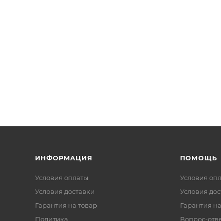
ИНФОРМАЦИЯ
ПОМОЩЬ
Условия оплаты
Условия оп
Условия доставки
Условия дос
Гарантия на товар
Гарантия на
Политика
Вопрос-отв