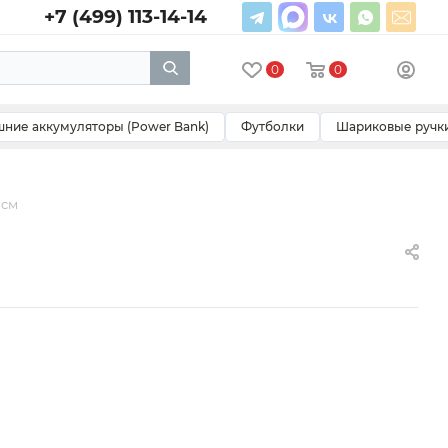
+7 (499) 113-14-14
0
0
ние аккумуляторы (Power Bank)
Футболки
Шариковые ручк
 см