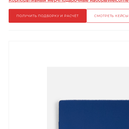
Корпоративный мерч
Подарочные наборы
Welcome
ПОЛУЧИТЬ ПОДБОРКУ И РАСЧЁТ
СМОТРЕТЬ КЕЙСЫ