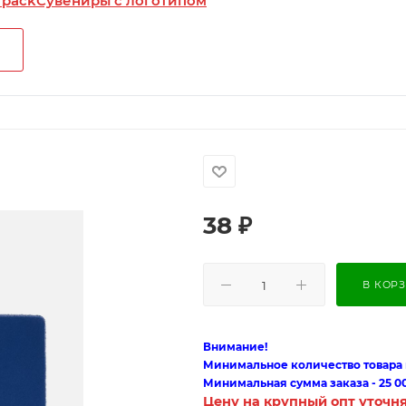
 pack
Сувениры с логотипом
38
₽
В КОР
Внимание!
Минимальное количество товара п
Минимальная сумма заказа - 25 0
Цену на крупный опт уточн