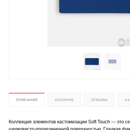
ОПИСАНИЕ
НАЛИЧИЕ
ОТЗЫВЫ
КА
Коллекция элементов кастомизации Soft Touch — это с
шелковисто-прорезиненной поверхностью. Гладкая фа