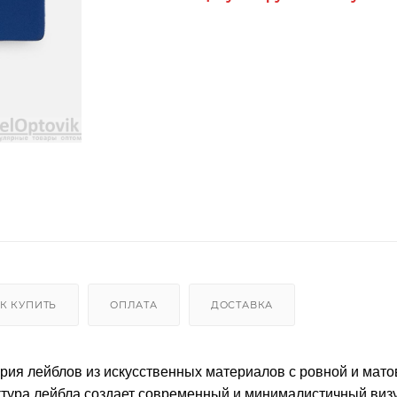
К КУПИТЬ
ОПЛАТА
ДОСТАВКА
ерия лейблов из искусственных материалов с ровной и мато
ктура лейбла создает современный и минималистичный ви