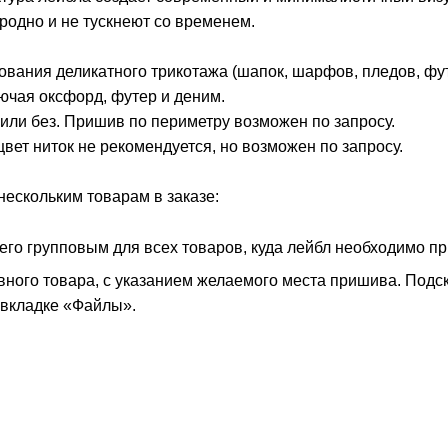
родно и не тускнеют со временем.
ования деликатного трикотажа (шапок, шарфов, пледов, фут
лючая оксфорд, футер и деним.
или без. Пришив по периметру возможен по запросу.
цвет ниток не рекомендуется, но возможен по запросу.
нескольким товарам в заказе:
его групповым для всех товаров, куда лейбл необходимо п
вного товара, с указанием желаемого места пришива. Подск
вкладке «Файлы».