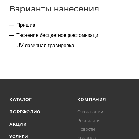
Варианты нанесения
Пришив
Тиснение бесцветное (кастомизаци
UV лазерная гравировка
КАТАЛОГ
КОМПАНИЯ
ПОРТФОЛИО
О компании
Реквизиты
АКЦИИ
Новости
УСЛУГИ
Команда