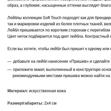
образ, а глубокие, насыщенные оттенки выглядят благо
Лейблы коллекции Soft Touch подходят как для брендир
так и маркировки изделий из более плотных тканей, вк
Лейбл пришивается по коротким сторонам с перегибом 
Цвет ниток подбирается под цвет лейбла. Контрастный 
Если вы хотите, чтобы лейбл был пришит к одному или 
добавьте на лейбл нанесение «Пришив» и сделайте 
приложите макет, выполненный в конструкторе осно
рекомендуемыми местами пришива можно найти на 
Материал:
искусственная кожа
Размер/габариты:
2х4 см