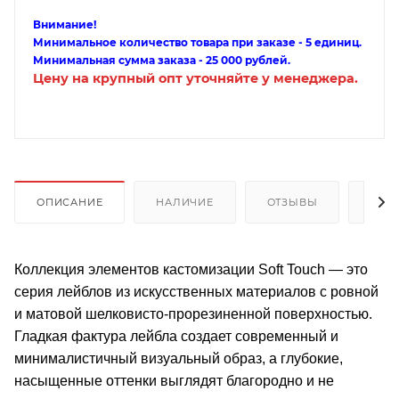
Внимание!
Минимальное количество товара при заказе - 5 единиц.
Минимальная сумма заказа - 25 000 рублей.
Цену на крупный опт уточняйте у менеджера.
ОПИСАНИЕ
НАЛИЧИЕ
ОТЗЫВЫ
КАК
Коллекция элементов кастомизации Soft Touch — это
серия лейблов из искусственных материалов с ровной
и матовой шелковисто-прорезиненной поверхностью.
Гладкая фактура лейбла создает современный и
минималистичный визуальный образ, а глубокие,
насыщенные оттенки выглядят благородно и не