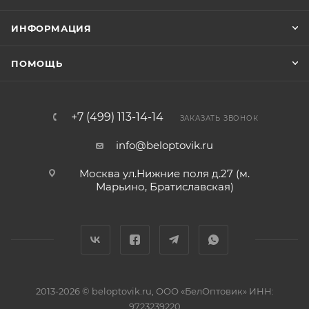
ИНФОРМАЦИЯ
ПОМОЩЬ
+7 (499) 113-14-14
ЗАКАЗАТЬ ЗВОНОК
info@beloptovik.ru
Москва ул.Нижние поля д.27 (м.
Марьино, Братиславская)
2013-2026 © beloptovik.ru, ООО «БелОптовик» ИНН:
9723239220