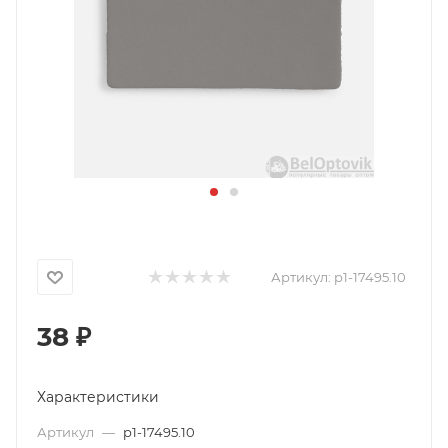
Артикул:
p1-17495.10
38
₽
Характеристики
Артикул
—
p1-17495.10