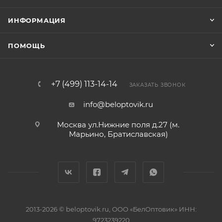
ИНФОРМАЦИЯ
ПОМОЩЬ
+7 (499) 113-14-14
ЗАКАЗАТЬ ЗВОНОК
info@beloptovik.ru
Москва ул.Нижние поля д.27 (м.
Марьино, Братиславская)
2013-2026 © beloptovik.ru, ООО «БелОптовик» ИНН:
9723239220