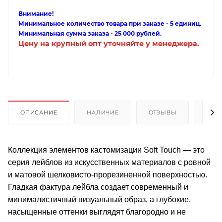
Внимание!
Минимальное количество товара при заказе - 5 единиц.
Минимальная сумма заказа - 25 000 рублей.
Цену на крупный опт уточняйте у менеджера.
ОПИСАНИЕ
НАЛИЧИЕ
ОТЗЫВЫ
КАК
Коллекция элементов кастомизации Soft Touch — это
серия лейблов из искусственных материалов с ровной
и матовой шелковисто-прорезиненной поверхностью.
Гладкая фактура лейбла создает современный и
минималистичный визуальный образ, а глубокие,
насыщенные оттенки выглядят благородно и не