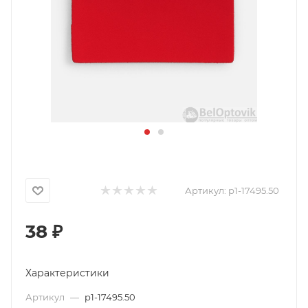
Артикул:
p1-17495.50
38
₽
Характеристики
Артикул
—
p1-17495.50