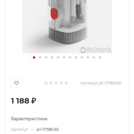
Артикул:
p1-17585.60
1 188
₽
Характеристики
Артикул
—
p1-17585.60