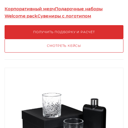
Корпоративный мерч
Подарочные наборы
Welcome pack
Сувениры с логотипом
ПОЛУЧИТЬ ПОДБОРКУ И РАСЧЁТ
СМОТРЕТЬ КЕЙСЫ