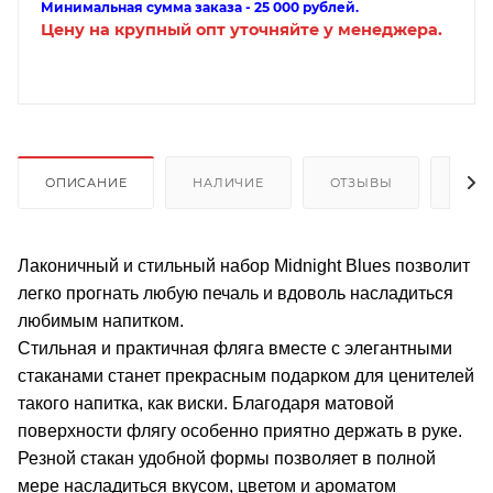
Минимальная сумма заказа - 25 000 рублей.
Цену на крупный опт уточняйте у менеджера.
ОПИСАНИЕ
НАЛИЧИЕ
ОТЗЫВЫ
КАК
Лаконичный и стильный набор Midnight Blues позволит
легко прогнать любую печаль и вдоволь насладиться
любимым напитком.
Стильная и практичная фляга вместе с элегантными
стаканами станет прекрасным подарком для ценителей
такого напитка, как виски. Благодаря матовой
поверхности флягу особенно приятно держать в руке.
Резной стакан удобной формы позволяет в полной
мере насладиться вкусом, цветом и ароматом