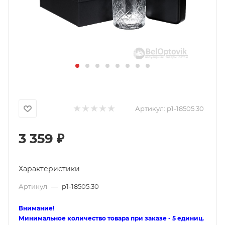
Артикул:
p1-18505.30
3 359
₽
Характеристики
Артикул
—
p1-18505.30
Внимание!
Минимальное количество товара при заказе - 5 единиц.