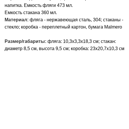
напитка. Емкость фляги 473 мл.
Емкость стакана 360 мл.
Материал:
фляга - нержавеющая сталь, 304; стаканы -
стекло; коробка - переплетный картон, бумага Malmero
Размер/габариты:
фляга: 10,3х3,3х18,3 см; стакан:
диаметр 8,5 см, высота 9,5 см; коробка: 23х20,7х10,3 см