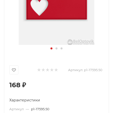
Артикул:
p1-17595.50
168
₽
Характеристики
Артикул
—
p1-17595.50