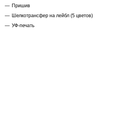
Пришив
Шелкотрансфер на лейбл (5 цветов)
УФ-печать