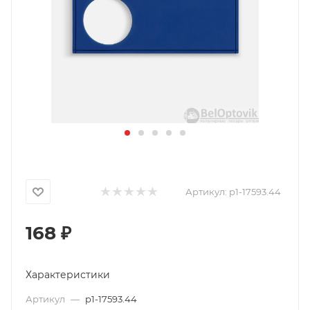
Артикул:
p1-17593.44
168
₽
Характеристики
Артикул
—
p1-17593.44