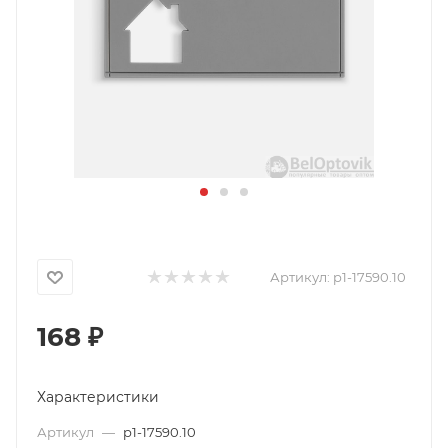
Артикул:
p1-17590.10
168
₽
Характеристики
Артикул
—
p1-17590.10