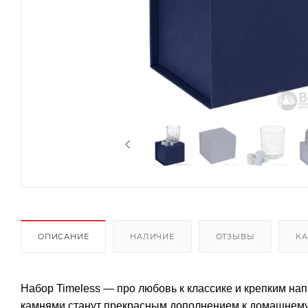
ОПИСАНИЕ
НАЛИЧИЕ
ОТЗЫВЫ
КА
Набор Timeless — про любовь к классике и крепким н
камнями станут прекрасным дополнением к домашнему 