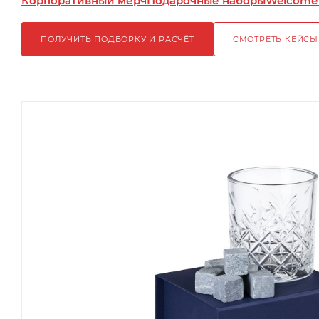
Корпоративный мерч
Подарочные наборы
Welcome
ПОЛУЧИТЬ ПОДБОРКУ И РАСЧЁТ
СМОТРЕТЬ КЕЙСЫ