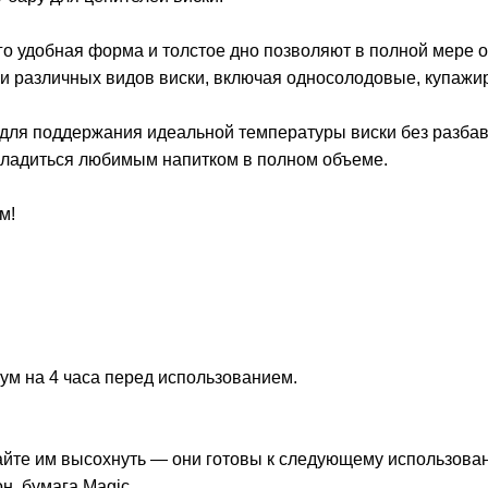
го удобная форма и толстое дно позволяют в полной мере 
ации различных видов виски, включая односолодовые, купаж
для поддержания идеальной температуры виски без разбав
сладиться любимым напитком в полном объеме.
ом!
м на 4 часа перед использованием.
дайте им высохнуть — они готовы к следующему использова
он, бумага Magic