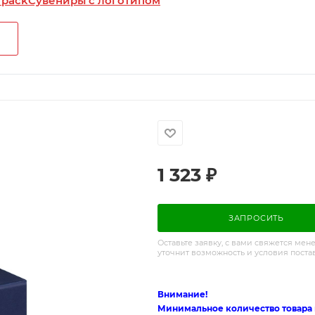
 pack
Сувениры с логотипом
1 323
₽
ЗАПРОСИТЬ
Оставьте заявку, с вами свяжется мен
уточнит возможность и условия поста
Внимание!
Минимальное количество товара п