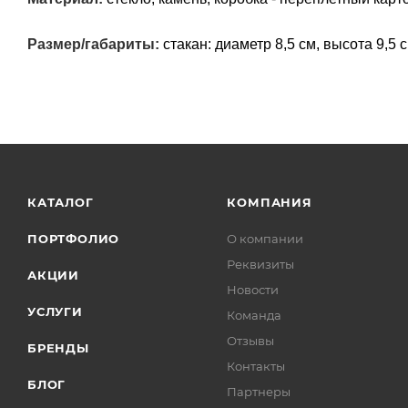
Размер/габариты:
стакан: диаметр 8,5 см, высота 9,5 с
КАТАЛОГ
КОМПАНИЯ
ПОРТФОЛИО
О компании
Реквизиты
АКЦИИ
Новости
УСЛУГИ
Команда
Отзывы
БРЕНДЫ
Контакты
БЛОГ
Партнеры