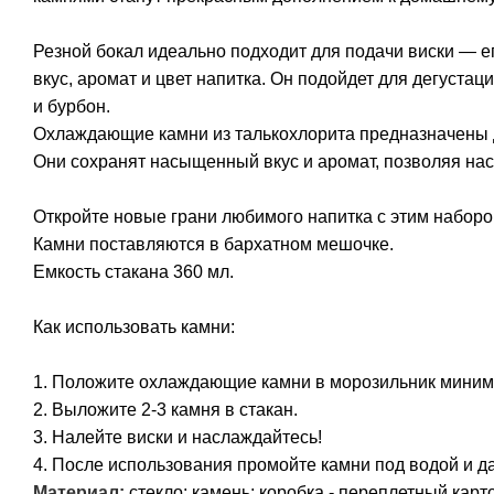
Резной бокал идеально подходит для подачи виски — е
вкус, аромат и цвет напитка. Он подойдет для дегуст
и бурбон.
Охлаждающие камни из талькохлорита предназначены 
Они сохранят насыщенный вкус и аромат, позволяя на
Откройте новые грани любимого напитка с этим набор
Камни поставляются в бархатном мешочке.
Емкость стакана 360 мл.
Как использовать камни:
1. Положите охлаждающие камни в морозильник миниму
2. Выложите 2-3 камня в стакан.
3. Налейте виски и наслаждайтесь!
4. После использования промойте камни под водой и 
Материал:
стекло; камень; коробка - переплетный карт