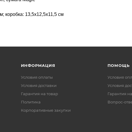
м; коробка: 13,5х12,5х11,5 см
ИНФОРМАЦИЯ
ПОМОЩЬ
Условия оплаты
Условия оп
Условия доставки
Условия дос
Гарантия на товар
Гарантия на
Политика
Вопрос-отв
Корпоративные закупки