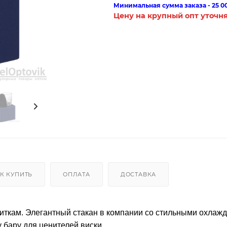
Минимальная сумма заказа - 25 0
Цену на крупный опт уточн
К КУПИТЬ
ОПЛАТА
ДОСТАВКА
апиткам. Элегантный стакан в компании со стильными охла
бару для ценителей виски.