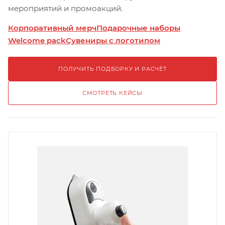
мероприятий и промоакций.
Корпоративный мерч
Подарочные наборы
Welcome pack
Сувениры с логотипом
ПОЛУЧИТЬ ПОДБОРКУ И РАСЧЁТ
СМОТРЕТЬ КЕЙСЫ