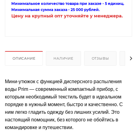
Минимальное количество товара при заказе - 5 единиц.
Минимальная сумма заказа - 25 000 рублей.
Цену на крупный опт уточняйте у менеджера.
ОПИСАНИЕ
НАЛИЧИЕ
ОТЗЫВЫ
КАК
Мини-утюжок с функцией дисперсного распыления
воды Prim — современный компактный прибор, с
которым необходимый текстиль будет в идеальном
порядке в нужный момент, быстро и качественно. С
ним легко гладить одежду без лишних усилий. Это
настоящий помощник, без которого не обойтись в
командировке и путешествии.