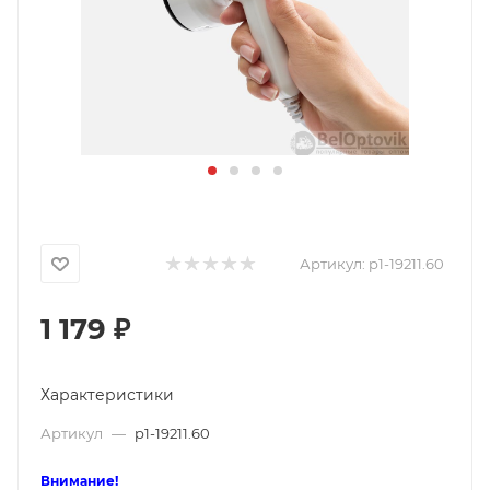
Артикул:
p1-19211.60
1 179
₽
Характеристики
Артикул
—
p1-19211.60
Внимание!