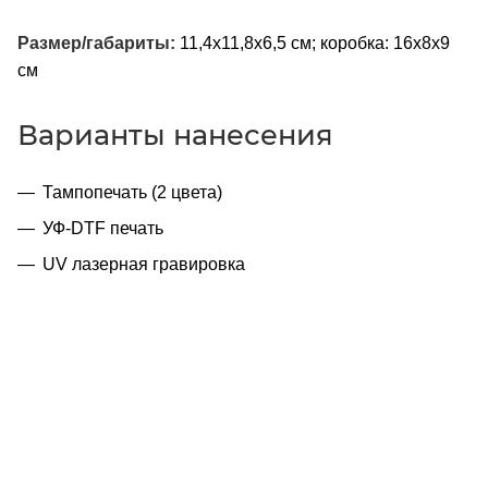
Размер/габариты:
11,4х11,8х6,5 см; коробка: 16х8х9
см
Варианты нанесения
Тампопечать (2 цвета)
УФ-DTF печать
UV лазерная гравировка