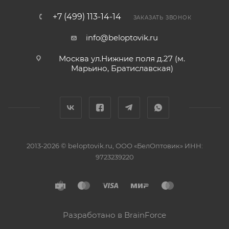
+7 (499) 113-14-14
ЗАКАЗАТЬ ЗВОНОК
info@beloptovik.ru
Москва ул.Нижние поля д.27 (м.
Марьино, Братиславская)
2013-2026 © beloptovik.ru, ООО «БелОптовик» ИНН:
9723239220
Разработано в BrainForce