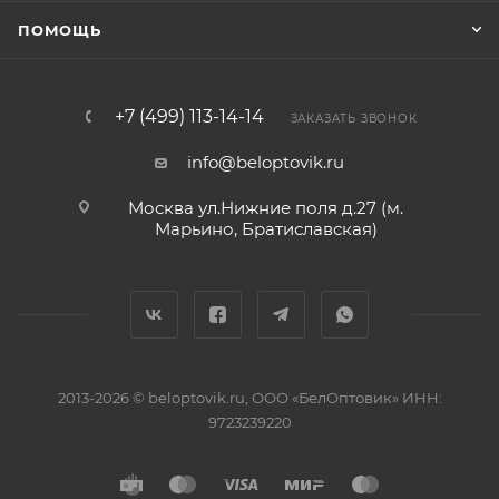
ПОМОЩЬ
+7 (499) 113-14-14
ЗАКАЗАТЬ ЗВОНОК
info@beloptovik.ru
Москва ул.Нижние поля д.27 (м.
Марьино, Братиславская)
2013-2026 © beloptovik.ru, ООО «БелОптовик» ИНН:
9723239220