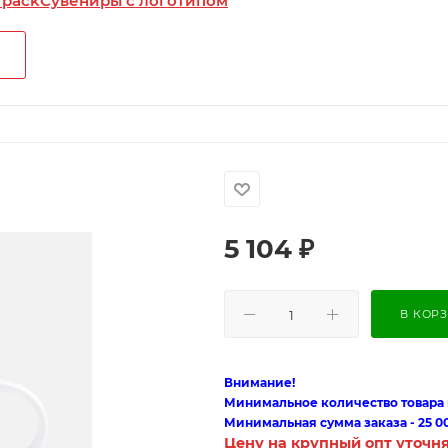
 pack
Сувениры с логотипом
5 104
₽
В КОР
Внимание!
Минимальное количество товара п
Минимальная сумма заказа - 25 0
Цену на крупный опт уточн