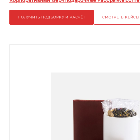
Корпоративный мерч
Подарочные наборы
Welcome
ПОЛУЧИТЬ ПОДБОРКУ И РАСЧЁТ
СМОТРЕТЬ КЕЙСЫ