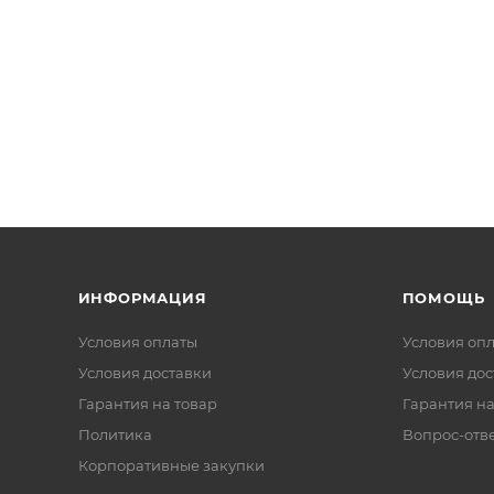
ИНФОРМАЦИЯ
ПОМОЩЬ
Условия оплаты
Условия оп
Условия доставки
Условия дос
Гарантия на товар
Гарантия на
Политика
Вопрос-отв
Корпоративные закупки