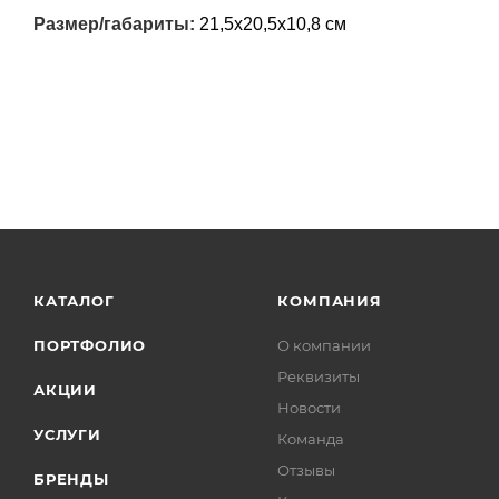
Размер/габариты:
21,5х20,5х10,8 см
КАТАЛОГ
КОМПАНИЯ
ПОРТФОЛИО
О компании
Реквизиты
АКЦИИ
Новости
УСЛУГИ
Команда
Отзывы
БРЕНДЫ