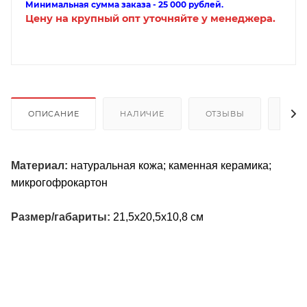
Минимальная сумма заказа - 25 000 рублей.
Цену на крупный опт уточняйте у менеджера.
ОПИСАНИЕ
НАЛИЧИЕ
ОТЗЫВЫ
КАК
Материал:
натуральная кожа; каменная керамика;
микрогофрокартон
Размер/габариты:
21,5х20,5х10,8 см