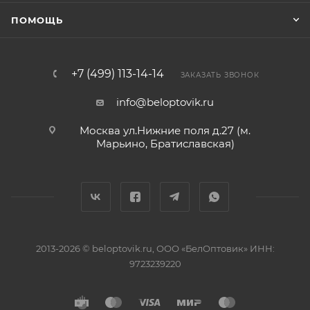
ПОМОЩЬ
+7 (499) 113-14-14
ЗАКАЗАТЬ ЗВОНОК
info@beloptovik.ru
Москва ул.Нижние поля д.27 (м.
Марьино, Братиславская)
2013-2026 © beloptovik.ru, ООО «БелОптовик» ИНН:
9723239220