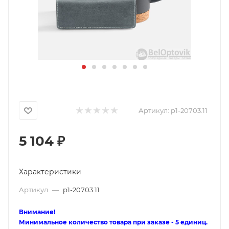
Артикул:
p1-20703.11
5 104
₽
Характеристики
Артикул
—
p1-20703.11
Внимание!
Минимальное количество товара при заказе - 5 единиц.