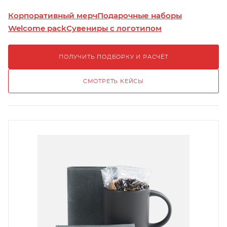
Корпоративный мерч
Подарочные наборы
Welcome pack
Сувениры с логотипом
ПОЛУЧИТЬ ПОДБОРКУ И РАСЧЁТ
СМОТРЕТЬ КЕЙСЫ