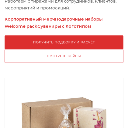
Работаем с тиражами для сотрудников, клиентов,
мероприятий и промоакций.
Корпоративный мерч
Подарочные наборы
Welcome pack
Сувениры с логотипом
ПОЛУЧИТЬ ПОДБОРКУ И РАСЧЁТ
СМОТРЕТЬ КЕЙСЫ