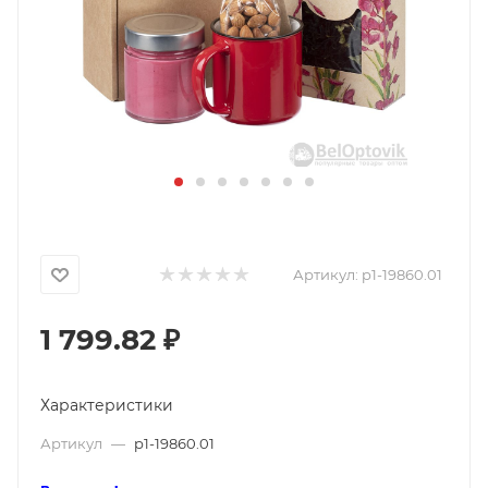
Артикул:
p1-19860.01
1 799.82
₽
Характеристики
Артикул
—
p1-19860.01