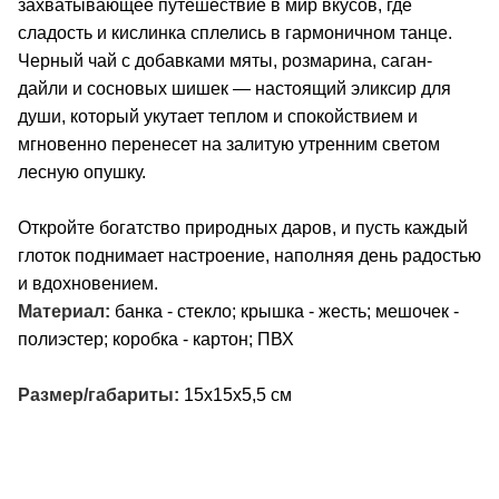
захватывающее путешествие в мир вкусов, где
сладость и кислинка сплелись в гармоничном танце.
Черный чай с добавками мяты, розмарина, саган-
дайли и сосновых шишек — настоящий эликсир для
души, который укутает теплом и спокойствием и
мгновенно перенесет на залитую утренним светом
лесную опушку.
Откройте богатство природных даров, и пусть каждый
глоток поднимает настроение, наполняя день радостью
и вдохновением.
Материал:
банка - стекло; крышка - жесть; мешочек -
полиэстер; коробка - картон; ПВХ
Размер/габариты:
15х15х5,5 см