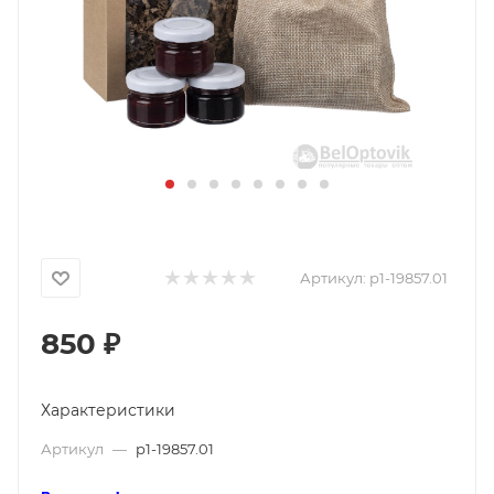
Артикул:
p1-19857.01
850
₽
Характеристики
Артикул
—
p1-19857.01