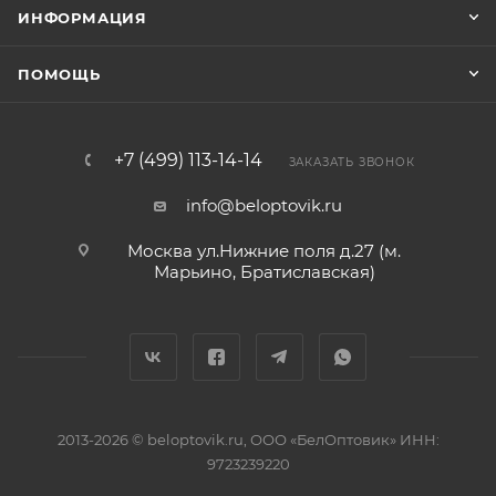
ИНФОРМАЦИЯ
ПОМОЩЬ
+7 (499) 113-14-14
ЗАКАЗАТЬ ЗВОНОК
info@beloptovik.ru
Москва ул.Нижние поля д.27 (м.
Марьино, Братиславская)
2013-2026 © beloptovik.ru, ООО «БелОптовик» ИНН:
9723239220