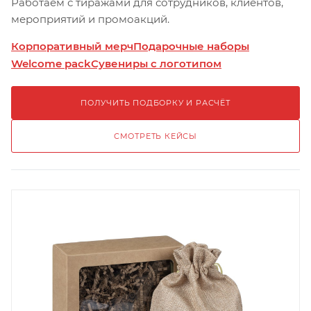
Работаем с тиражами для сотрудников, клиентов,
мероприятий и промоакций.
Корпоративный мерч
Подарочные наборы
Welcome pack
Сувениры с логотипом
ПОЛУЧИТЬ ПОДБОРКУ И РАСЧЁТ
СМОТРЕТЬ КЕЙСЫ