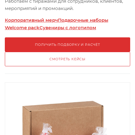
Работаем с тиражами для сотрудников, клиентов,
мероприятий и промоакций.
Корпоративный мерч
Подарочные наборы
Welcome pack
Сувениры с логотипом
ПОЛУЧИТЬ ПОДБОРКУ И РАСЧЁТ
СМОТРЕТЬ КЕЙСЫ