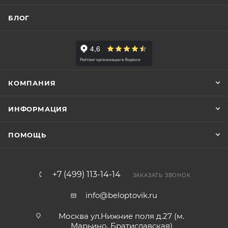
БЛОГ
КОМПАНИЯ
ИНФОРМАЦИЯ
ПОМОЩЬ
+7 (499) 113-14-14
ЗАКАЗАТЬ ЗВОНОК
info@beloptovik.ru
Москва ул.Нижние поля д.27 (м.
Марьино, Братиславская)