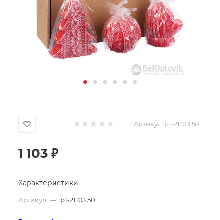
Артикул:
p1-21103.50
1 103
₽
Характеристики
Артикул
—
p1-21103.50