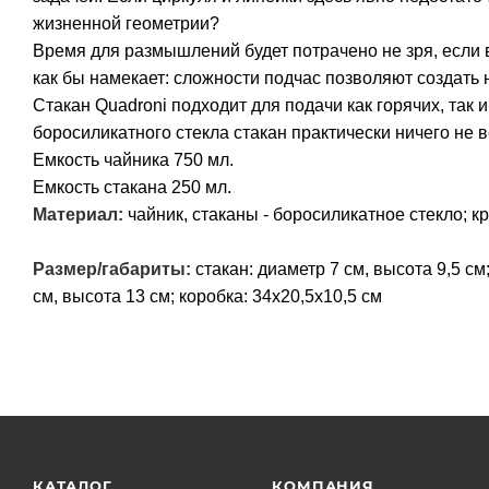
жизненной геометрии?
Время для размышлений будет потрачено не зря, если
как бы намекает: сложности подчас позволяют создать 
Стакан Quadroni подходит для подачи как горячих, так
боросиликатного стекла стакан практически ничего не в
Емкость чайника 750 мл.
Емкость стакана 250 мл.
Материал:
чайник, стаканы - боросиликатное стекло; к
Размер/габариты:
стакан: диаметр 7 см, высота 9,5 см
см, высота 13 см; коробка: 34х20,5х10,5 см
КАТАЛОГ
КОМПАНИЯ