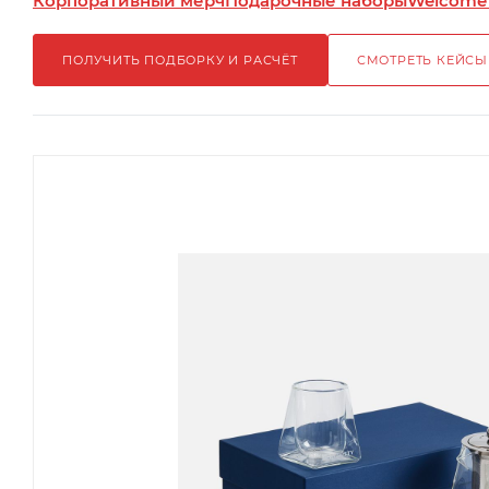
Корпоративный мерч
Подарочные наборы
Welcome
ПОЛУЧИТЬ ПОДБОРКУ И РАСЧЁТ
СМОТРЕТЬ КЕЙСЫ