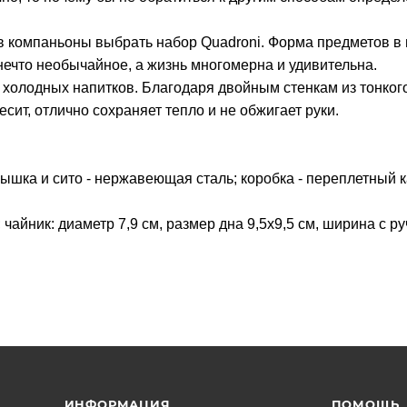
 в компаньоны выбрать набор Quadroni. Форма предметов в
нечто необычайное, а жизнь многомерна и удивительна.
 и холодных напитков. Благодаря двойным стенкам из тонког
есит, отлично сохраняет тепло и не обжигает руки.
рышка и сито - нержавеющая сталь; коробка - переплетный 
; чайник: диаметр 7,9 см, размер дна 9,5х9,5 см, ширина с ру
ИНФОРМАЦИЯ
ПОМОЩЬ