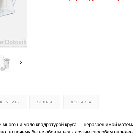
К КУПИТЬ
ОПЛАТА
ДОСТАВКА
и много ни мало квадратурой круга — неразрешимой матем
чно, то почему бы не обратиться к другим способам опреде