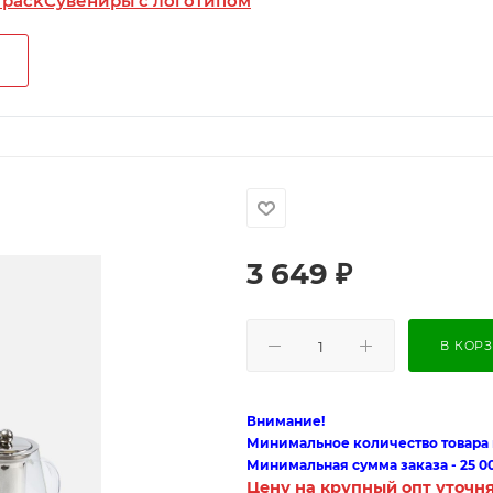
 pack
Сувениры с логотипом
3 649
₽
В КОР
Внимание!
Минимальное количество товара п
Минимальная сумма заказа - 25 0
Цену на крупный опт уточн