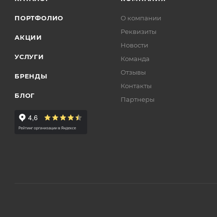
ПОРТФОЛИО
О компании
Реквизиты
АКЦИИ
Новости
УСЛУГИ
Команда
Отзывы
БРЕНДЫ
Контакты
БЛОГ
Партнеры