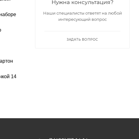
Нужна консультация?
Наши специалисты ответят на любой
 наборе
интересующий вопрос
о
ЗАДАТЬ ВОПРОС
картон
чкой 14