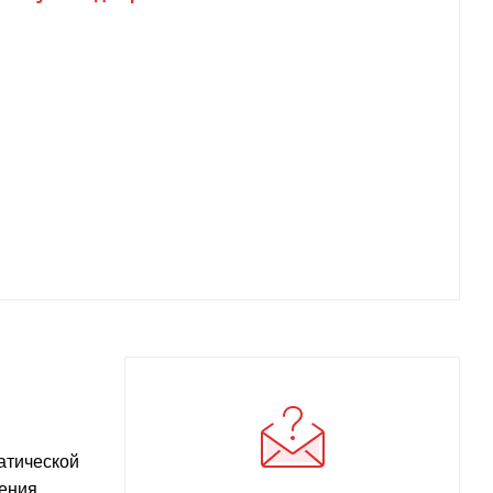
атической
ления