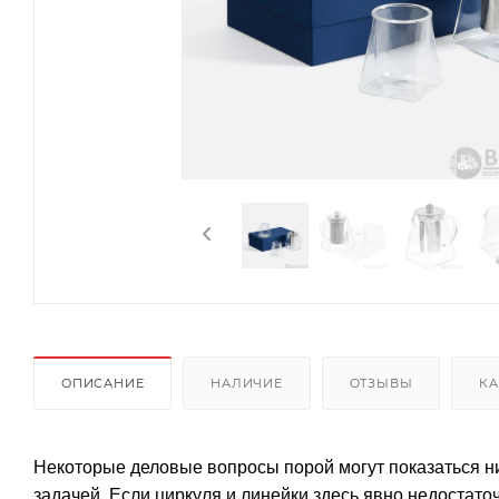
ОПИСАНИЕ
НАЛИЧИЕ
ОТЗЫВЫ
КА
Некоторые деловые вопросы порой могут показаться н
задачей. Если циркуля и линейки здесь явно недостато