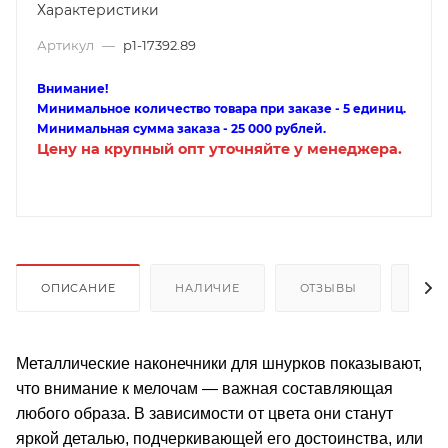
Характеристики
Артикул
—
p1-17392.89
Внимание!
Минимальное количество товара при заказе - 5 единиц.
Минимальная сумма заказа - 25 000 рублей.
Цену на крупный опт уточняйте у менеджера.
ОПИСАНИЕ
НАЛИЧИЕ
ОТЗЫВЫ
КАК
Металлические наконечники для шнурков показывают,
что внимание к мелочам — важная составляющая
любого образа. В зависимости от цвета они станут
яркой деталью, подчеркивающей его достоинства, или