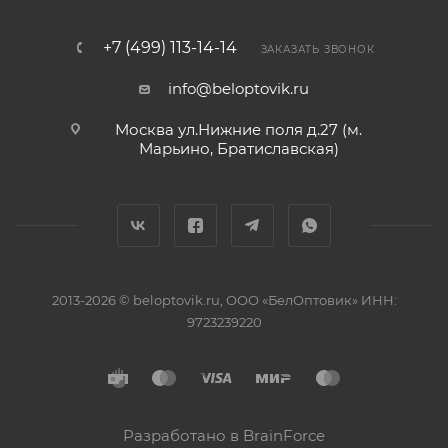
+7 (499) 113-14-14
ЗАКАЗАТЬ ЗВОНОК
info@beloptovik.ru
Москва ул.Нижние поля д.27 (м.
Марьино, Братиславская)
2013-2026 © beloptovik.ru, ООО «БелОптовик» ИНН:
9723239220
Разработано в BrainForce