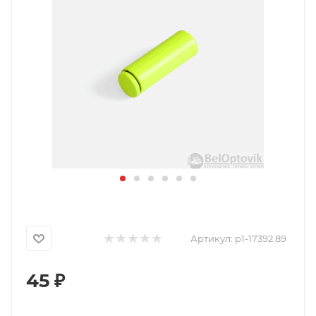
Артикул:
p1-17392.89
45
₽