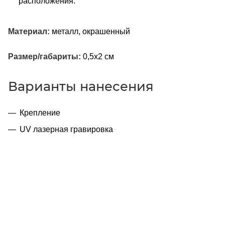
расположения.
Материал:
металл, окрашенный
Размер/габариты:
0,5x2 см
Варианты нанесения
Крепление
UV лазерная гравировка