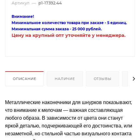
Артикул
—
p1-17392.44
Внимание!
Минимальное количество товара при заказе - 5 единиц.
Минимальная сумма заказа - 25 000 рублей.
Цену на крупный опт уточняйте у менеджера.
ОПИСАНИЕ
НАЛИЧИЕ
ОТЗЫВЫ
КАК
Металлические наконечники для шнурков показывают,
что внимание к мелочам — важная составляющая
любого образа. В зависимости от цвета они станут
яркой деталью, подчеркивающей его достоинства, или
незаметной, но стильной частью визуального контакта