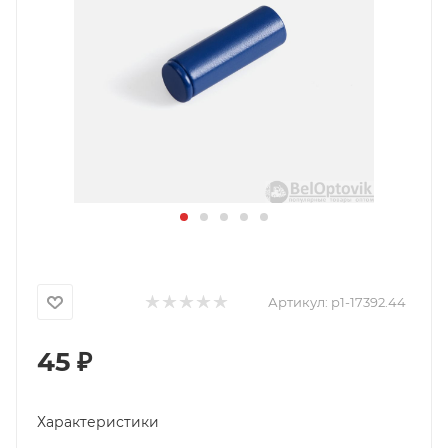
Артикул:
p1-17392.44
45
₽
Характеристики