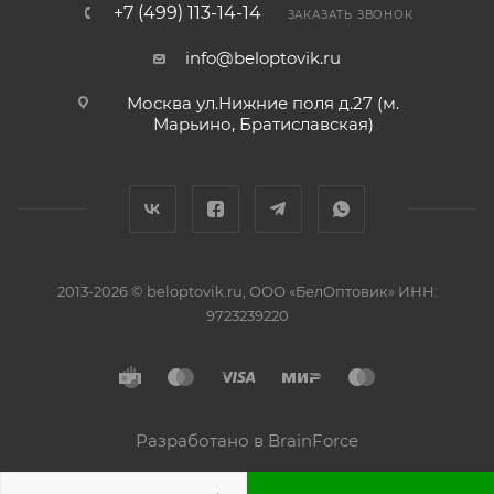
+7 (499) 113-14-14
ЗАКАЗАТЬ ЗВОНОК
info@beloptovik.ru
Москва ул.Нижние поля д.27 (м.
Марьино, Братиславская)
2013-2026 © beloptovik.ru, ООО «БелОптовик» ИНН:
9723239220
Разработано в BrainForce