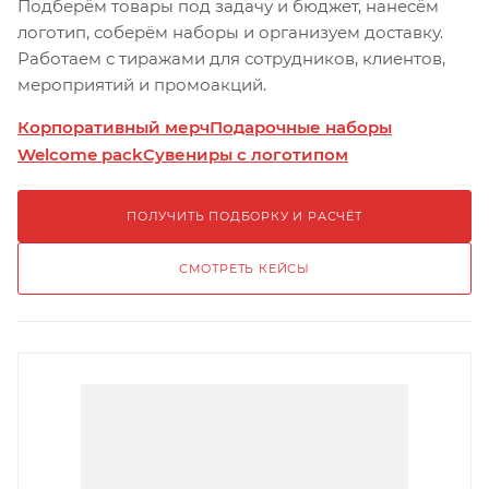
Подберём товары под задачу и бюджет, нанесём
логотип, соберём наборы и организуем доставку.
Работаем с тиражами для сотрудников, клиентов,
мероприятий и промоакций.
Корпоративный мерч
Подарочные наборы
Welcome pack
Сувениры с логотипом
ПОЛУЧИТЬ ПОДБОРКУ И РАСЧЁТ
СМОТРЕТЬ КЕЙСЫ