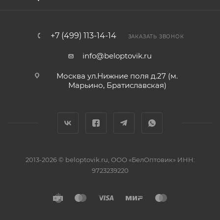
+7 (499) 113-14-14
ЗАКАЗАТЬ ЗВОНОК
info@beloptovik.ru
Москва ул.Нижние поля д.27 (м.
Марьино, Братиславская)
2013-2026 © beloptovik.ru, ООО «БелОптовик» ИНН:
9723239220