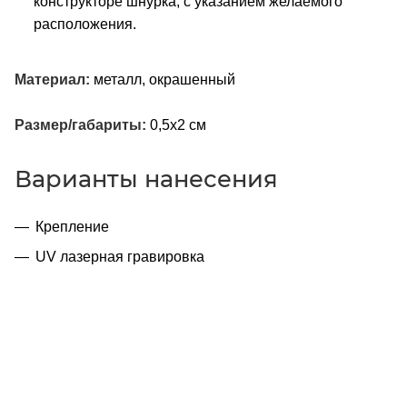
конструкторе шнурка, с указанием желаемого
расположения.
Материал:
металл, окрашенный
Размер/габариты:
0,5x2 см
Варианты нанесения
Крепление
UV лазерная гравировка