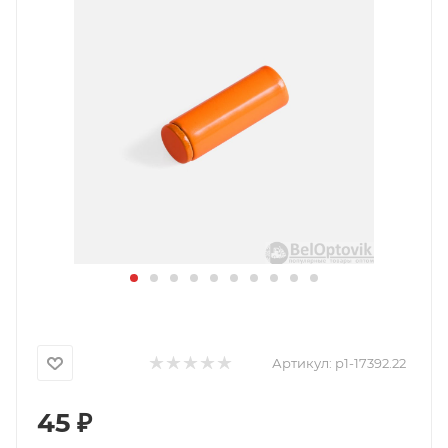
Артикул:
p1-17392.22
45
₽