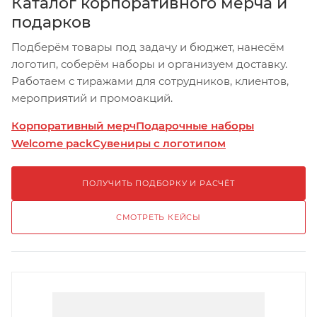
Каталог корпоративного мерча и
подарков
Подберём товары под задачу и бюджет, нанесём
логотип, соберём наборы и организуем доставку.
Работаем с тиражами для сотрудников, клиентов,
мероприятий и промоакций.
Корпоративный мерч
Подарочные наборы
Welcome pack
Сувениры с логотипом
ПОЛУЧИТЬ ПОДБОРКУ И РАСЧЁТ
СМОТРЕТЬ КЕЙСЫ