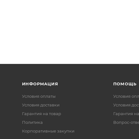
ИНФОРМАЦИЯ
ПОМОЩЬ
Условия оплаты
Условия оп
Условия доставки
Условия дос
Гарантия на товар
Гарантия на
Политика
Вопрос-отв
Корпоративные закупки