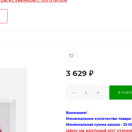
 pack
Сувениры с логотипом
3 629
₽
В КОР
Внимание!
Минимальное количество товара п
Минимальная сумма заказа - 25 0
Цену на крупный опт уточн