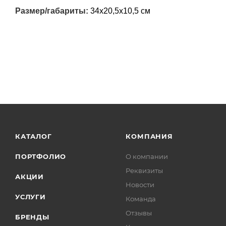
Размер/габариты:
34х20,5х10,5 см
КАТАЛОГ
КОМПАНИЯ
ПОРТФОЛИО
О компании
Реквизиты
АКЦИИ
Новости
УСЛУГИ
Команда
Отзывы
БРЕНДЫ