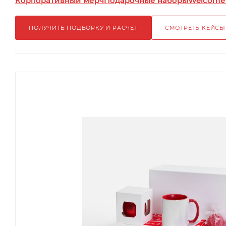
Корпоративный мерч
Подарочные наборы
Welcome
ПОЛУЧИТЬ ПОДБОРКУ И РАСЧЁТ
СМОТРЕТЬ КЕЙСЫ