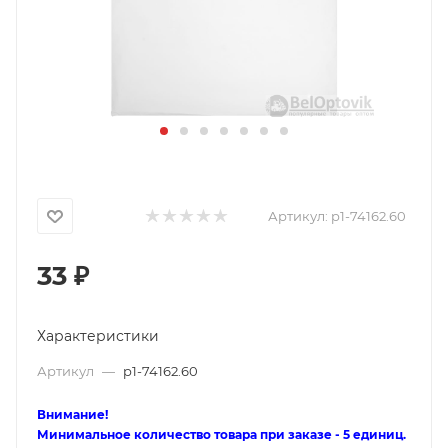
Артикул:
p1-74162.60
33
₽
Характеристики
Артикул
—
p1-74162.60
Внимание!
Минимальное количество товара при заказе - 5 единиц.