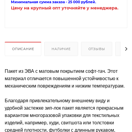
Минимальная сумма заказа - 25 000 рублей.
Цену на крупный опт уточняйте у менеджера.
ОПИСАНИЕ
НАЛИЧИЕ
ОТЗЫВЫ
КАК
Пакет из ЭВА с матовым покрытием софт-тач. Этот
материал отличается повышенной устойчивостью к
механическим повреждениям и низким температурам.
Благодаря привлекательному внешнему виду и
удобной застежке зип-лок пакет является прекрасным
вариантом многоразовой упаковки для текстильных
изделий, например, худи, свитшота или толстовки
средней плотности, футболки с длинным рукавом,