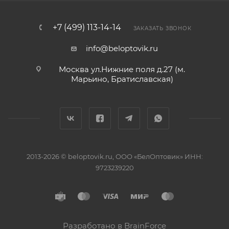
+7 (499) 113-14-14
ЗАКАЗАТЬ ЗВОНОК
info@beloptovik.ru
Москва ул.Нижние поля д.27 (м.
Марьино, Братиславская)
2013-2026 © beloptovik.ru, ООО «БелОптовик» ИНН:
9723239220
Разработано в BrainForce