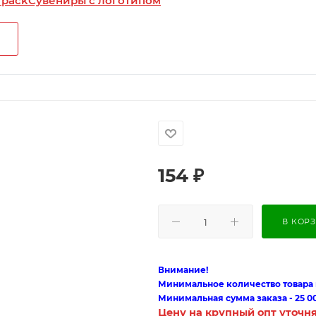
 pack
Сувениры с логотипом
154
₽
В КОР
Внимание!
Минимальное количество товара п
Минимальная сумма заказа - 25 0
Цену на крупный опт уточн