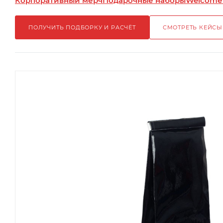
Корпоративный мерч
Подарочные наборы
Welcome
ПОЛУЧИТЬ ПОДБОРКУ И РАСЧЁТ
СМОТРЕТЬ КЕЙСЫ