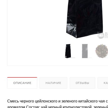
ОПИСАНИЕ
НАЛИЧИЕ
ОТЗЫВЫ
КА
Смесь черного цейлонского и зеленого китайского чая 
ароматом.Состав: чай черный крупнолистовой, зеленый