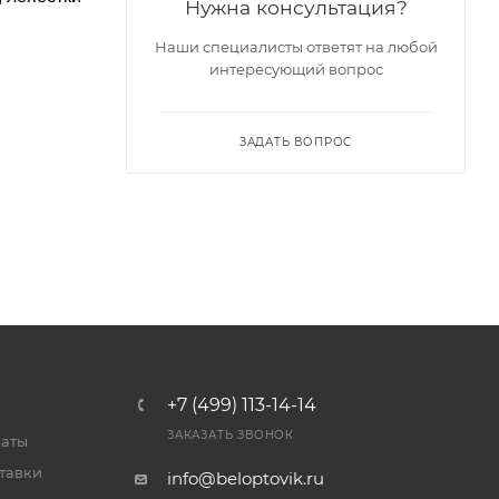
Нужна консультация?
Наши специалисты ответят на любой
интересующий вопрос
ЗАДАТЬ ВОПРОС
+7 (499) 113-14-14
ЗАКАЗАТЬ ЗВОНОК
латы
тавки
info@beloptovik.ru