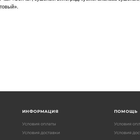
ктовый».
ИНФОРМАЦИЯ
ПОМОЩЬ
Условия оплаты
Условия оп
Условия доставки
Условия дос