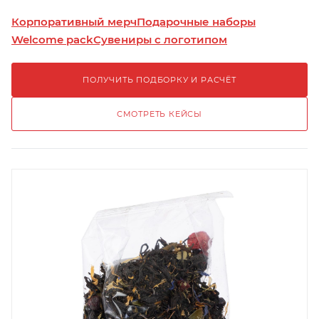
Корпоративный мерч
Подарочные наборы
Welcome pack
Сувениры с логотипом
ПОЛУЧИТЬ ПОДБОРКУ И РАСЧЁТ
СМОТРЕТЬ КЕЙСЫ