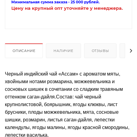
Минимальная сумма заказа - 25 000 рублей.
Цену на крупный опт уточняйте у менеджера.
ОПИСАНИЕ
НАЛИЧИЕ
ОТЗЫВЫ
КАК
Черный индийский чай «Ассам» с ароматом мяты,
хвойными нотами розмарина, можжевельника и
сосновых шишек в сочетании со сладким травяным
оттенком саган-дайля.Состав: чай черный
крупнолистовой, боярышник, ягоды клюквы, лист
брусники, плоды можжевельника, мята, сосновые
шишки, розмарин, листья саган-дайля, лепестки
календулы, ягоды малины, ягоды красной смородины,
лепестки василька.