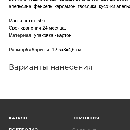
апельсина, фенхель, кардамон, гвоздика, кусочки апел
Масса нетто: 50 г.
Срок хранения 24 месяца.
Материал:
упаковка - картон
Размер/габариты:
12,5x8x4,6 см
Варианты нанесения
КАТАЛОГ
КОМПАНИЯ
ПОРТФОЛИО
О компании