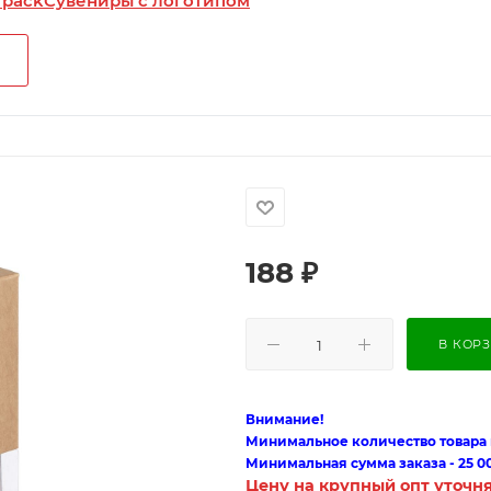
 pack
Сувениры с логотипом
188
₽
В КОР
Внимание!
Минимальное количество товара п
Минимальная сумма заказа - 25 0
Цену на крупный опт уточн