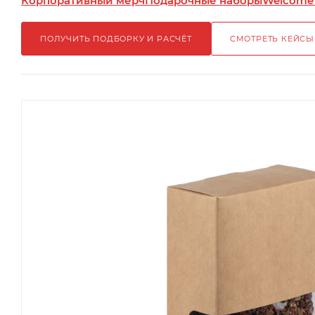
Корпоративный мерч
Подарочные наборы
Welcome
ПОЛУЧИТЬ ПОДБОРКУ И РАСЧЁТ
СМОТРЕТЬ КЕЙСЫ