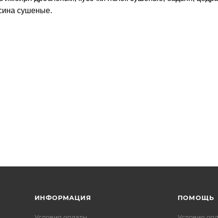
ьсина сушеные.
ИНФОРМАЦИЯ
ПОМОЩЬ
Условия оплаты
Условия оп