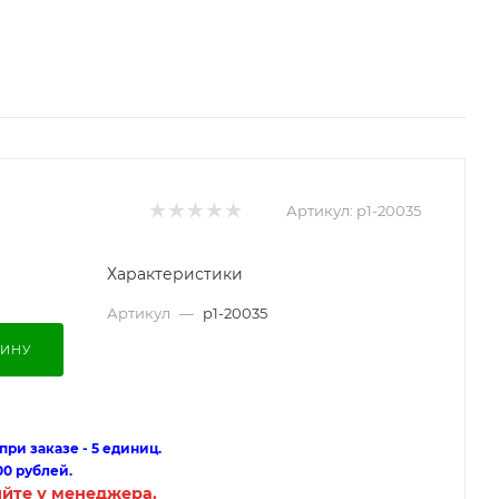
Артикул:
p1-20035
Характеристики
Артикул
—
p1-20035
ЗИНУ
ри заказе - 5 единиц.
00 рублей.
яйте у менеджера.