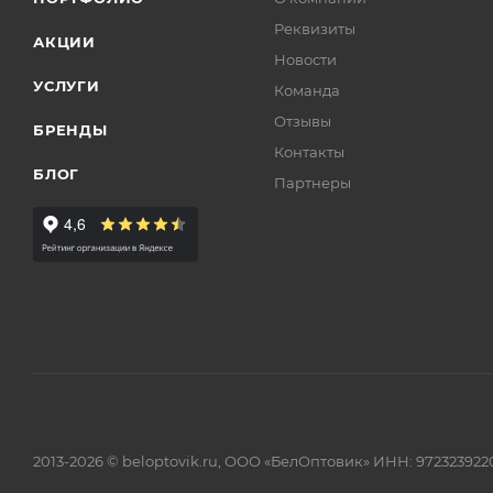
Реквизиты
АКЦИИ
Новости
УСЛУГИ
Команда
Отзывы
БРЕНДЫ
Контакты
БЛОГ
Партнеры
2013-2026 © beloptovik.ru, ООО «БелОптовик» ИНН: 972323922