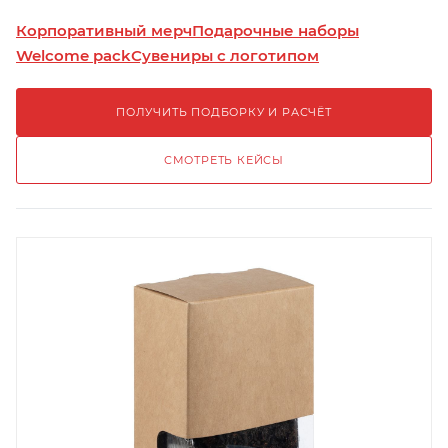
Корпоративный мерч
Подарочные наборы
Welcome pack
Сувениры с логотипом
ПОЛУЧИТЬ ПОДБОРКУ И РАСЧЁТ
СМОТРЕТЬ КЕЙСЫ