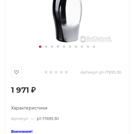
Артикул:
p1-17695.30
1 971
₽
Характеристики
Артикул
—
p1-17695.30
Внимание!