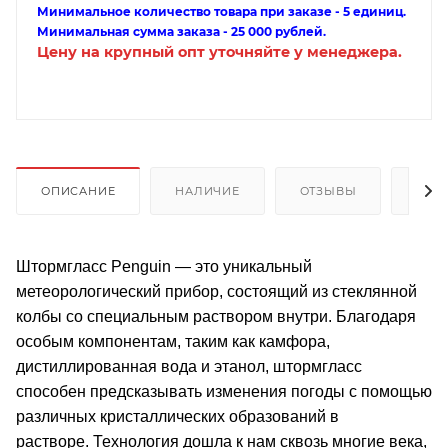
Минимальное количество товара при заказе - 5 единиц.
Минимальная сумма заказа - 25 000 рублей.
Цену на крупный опт уточняйте у менеджера.
ОПИСАНИЕ
НАЛИЧИЕ
ОТЗЫВЫ
КАК
Штормгласс Penguin — это уникальный
метеорологический прибор, состоящий из стеклянной
колбы со специальным раствором внутри. Благодаря
особым компонентам, таким как камфора,
дистиллированная вода и этанол, штормгласс
способен предсказывать изменения погоды с помощью
различных кристаллических образований в
растворе. Технология дошла к нам сквозь многие века,