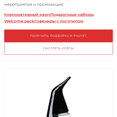
мероприятий и промоакций.
Корпоративный мерч
Подарочные наборы
Welcome pack
Сувениры с логотипом
ПОЛУЧИТЬ ПОДБОРКУ И РАСЧЁТ
СМОТРЕТЬ КЕЙСЫ