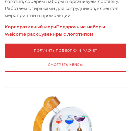
логотип, соберём наборы и организуем доставку.
Работаем с тиражами для сотрудников, клиентов,
мероприятий и промоакций.
Корпоративный мерч
Подарочные наборы
Welcome pack
Сувениры с логотипом
ПОЛУЧИТЬ ПОДБОРКУ И РАСЧЁТ
СМОТРЕТЬ КЕЙСЫ