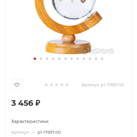
Артикул:
p1-17697.00
3 456
₽
Характеристики
Артикул
—
p1-17697.00