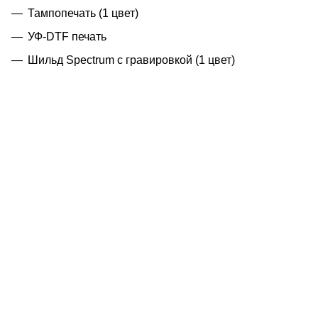
Тампопечать (1 цвет)
УФ-DTF печать
Шильд Spectrum с гравировкой (1 цвет)