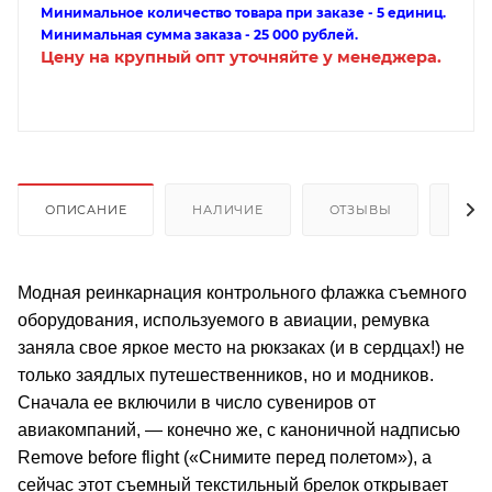
Минимальное количество товара при заказе - 5 единиц.
Минимальная сумма заказа - 25 000 рублей.
Цену на крупный опт уточняйте у менеджера.
ОПИСАНИЕ
НАЛИЧИЕ
ОТЗЫВЫ
КАК
Модная реинкарнация контрольного флажка съемного
оборудования, используемого в авиации, ремувка
заняла свое яркое место на рюкзаках (и в сердцах!) не
только заядлых путешественников, но и модников.
Сначала ее включили в число сувениров от
авиакомпаний, — конечно же, с каноничной надписью
Remove before flight («Снимите перед полетом»), а
сейчас этот съемный текстильный брелок открывает