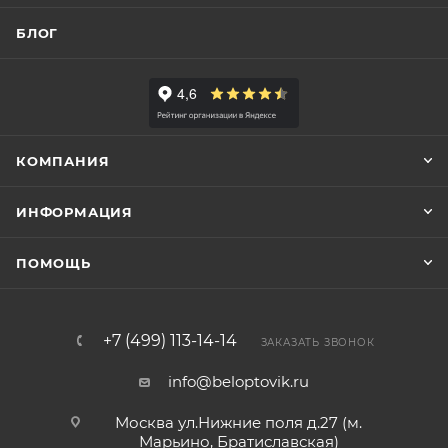
БЛОГ
КОМПАНИЯ
ИНФОРМАЦИЯ
ПОМОЩЬ
+7 (499) 113-14-14
ЗАКАЗАТЬ ЗВОНОК
info@beloptovik.ru
Москва ул.Нижние поля д.27 (м.
Марьино, Братиславская)