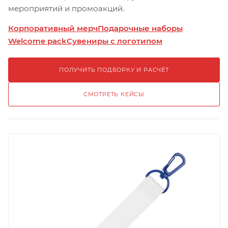
мероприятий и промоакций.
Корпоративный мерч
Подарочные наборы
Welcome pack
Сувениры с логотипом
ПОЛУЧИТЬ ПОДБОРКУ И РАСЧЁТ
СМОТРЕТЬ КЕЙСЫ