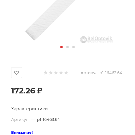
Артикул:
p1-16463.64
172.26
₽
Характеристики
Артикул
—
p1-16463.64
Внимание!