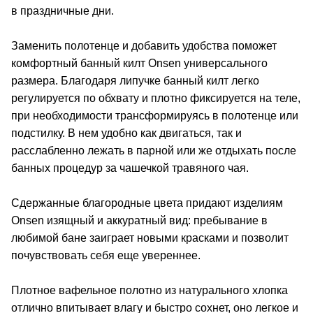
в праздничные дни.
Заменить полотенце и добавить удобства поможет
комфортный банный килт Onsen универсального
размера. Благодаря липучке банный килт легко
регулируется по обхвату и плотно фиксируется на теле,
при необходимости трансформируясь в полотенце или
подстилку. В нем удобно как двигаться, так и
расслабленно лежать в парной или же отдыхать после
банных процедур за чашечкой травяного чая.
Сдержанные благородные цвета придают изделиям
Onsen изящный и аккуратный вид: пребывание в
любимой бане заиграет новыми красками и позволит
почувствовать себя еще увереннее.
Плотное вафельное полотно из натурального хлопка
отлично впитывает влагу и быстро сохнет, оно легкое и