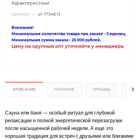
Характеристики
Артикул
—
p1-17348.13
Внимание!
Минимальное количество товара при заказе - 5 единиц.
Минимальная сумма заказа - 25 000 рублей.
Цену на крупный опт уточняйте у менеджера.
ОПИСАНИЕ
НАЛИЧИЕ
ОТЗЫВЫ
КАК
Сауна или баня — особый ритуал для глубокой
релаксации и полной энергетической перезагрузки
после насыщенной рабочей недели. А еще это
хорошая традиция для встреч с друзьями или близкими