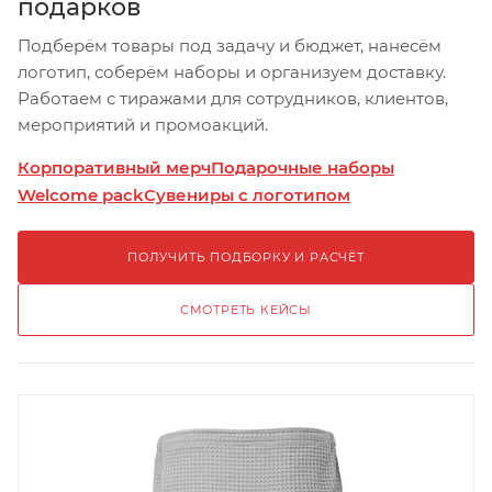
подарков
Подберём товары под задачу и бюджет, нанесём
логотип, соберём наборы и организуем доставку.
Работаем с тиражами для сотрудников, клиентов,
мероприятий и промоакций.
Корпоративный мерч
Подарочные наборы
Welcome pack
Сувениры с логотипом
ПОЛУЧИТЬ ПОДБОРКУ И РАСЧЁТ
СМОТРЕТЬ КЕЙСЫ