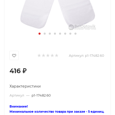
Артикул:
p1-17482.60
416
₽
Характеристики
Артикул
—
p1-17482.60
Внимание!
Минимальное количество товара при заказе - 5 единиц.