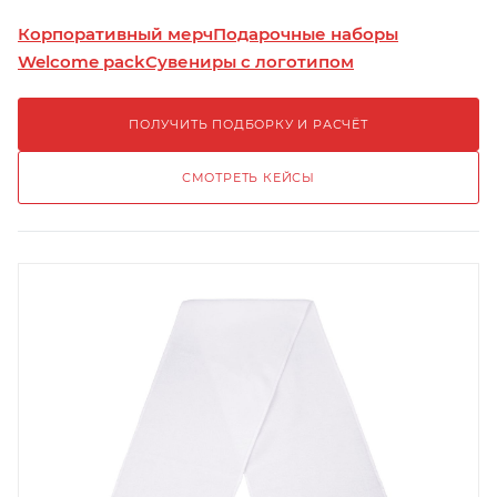
Корпоративный мерч
Подарочные наборы
Welcome pack
Сувениры с логотипом
ПОЛУЧИТЬ ПОДБОРКУ И РАСЧЁТ
СМОТРЕТЬ КЕЙСЫ