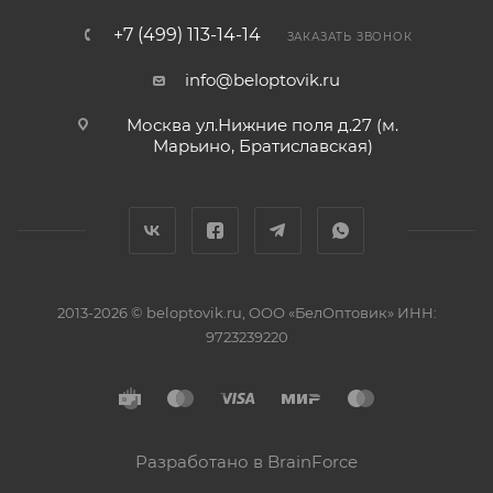
+7 (499) 113-14-14
ЗАКАЗАТЬ ЗВОНОК
info@beloptovik.ru
Москва ул.Нижние поля д.27 (м.
Марьино, Братиславская)
2013-2026 © beloptovik.ru, ООО «БелОптовик» ИНН:
9723239220
Разработано в BrainForce