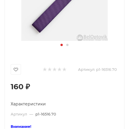
Артикул:
p1-16516.70
160
₽
Характеристики
Артикул
—
p1-16516.70
Внимание!