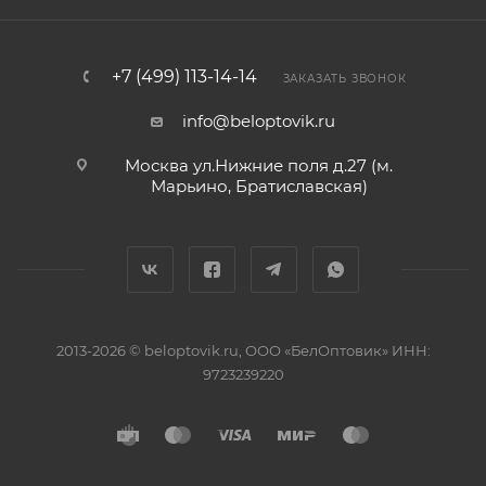
+7 (499) 113-14-14
ЗАКАЗАТЬ ЗВОНОК
info@beloptovik.ru
Москва ул.Нижние поля д.27 (м.
Марьино, Братиславская)
2013-2026 © beloptovik.ru, ООО «БелОптовик» ИНН:
9723239220