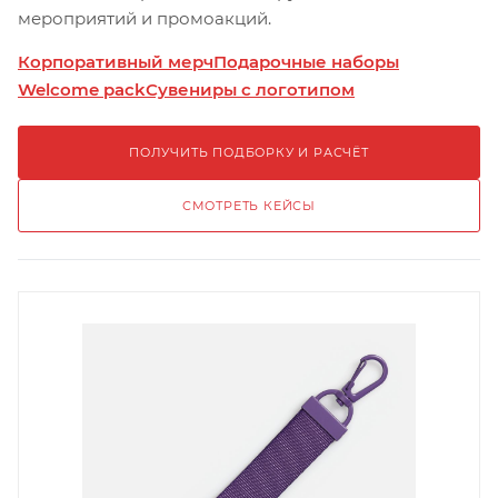
мероприятий и промоакций.
Корпоративный мерч
Подарочные наборы
Welcome pack
Сувениры с логотипом
ПОЛУЧИТЬ ПОДБОРКУ И РАСЧЁТ
СМОТРЕТЬ КЕЙСЫ