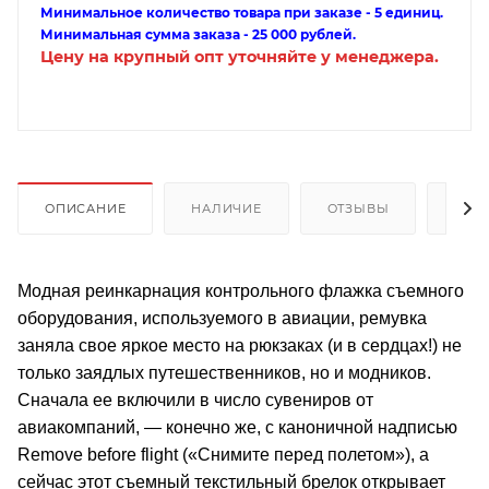
Минимальное количество товара при заказе - 5 единиц.
Минимальная сумма заказа - 25 000 рублей.
Цену на крупный опт уточняйте у менеджера.
ОПИСАНИЕ
НАЛИЧИЕ
ОТЗЫВЫ
КАК
Модная реинкарнация контрольного флажка съемного
оборудования, используемого в авиации, ремувка
заняла свое яркое место на рюкзаках (и в сердцах!) не
только заядлых путешественников, но и модников.
Сначала ее включили в число сувениров от
авиакомпаний, — конечно же, с каноничной надписью
Remove before flight («Снимите перед полетом»), а
сейчас этот съемный текстильный брелок открывает