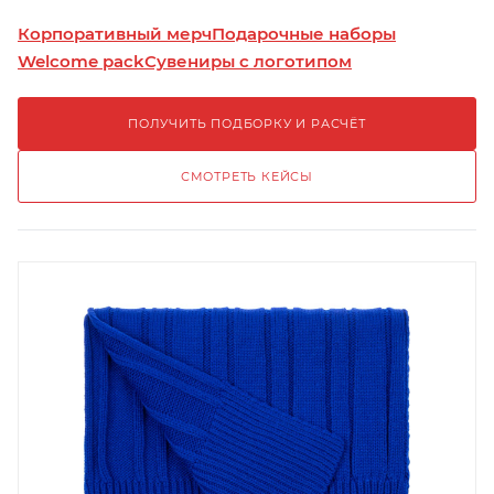
Корпоративный мерч
Подарочные наборы
Welcome pack
Сувениры с логотипом
ПОЛУЧИТЬ ПОДБОРКУ И РАСЧЁТ
СМОТРЕТЬ КЕЙСЫ