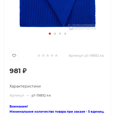
Артикул:
p1-19892.44
981
₽
Характеристики
Артикул
—
p1-19892.44
Внимание!
Минимальное количество товара при заказе - 5 единиц.