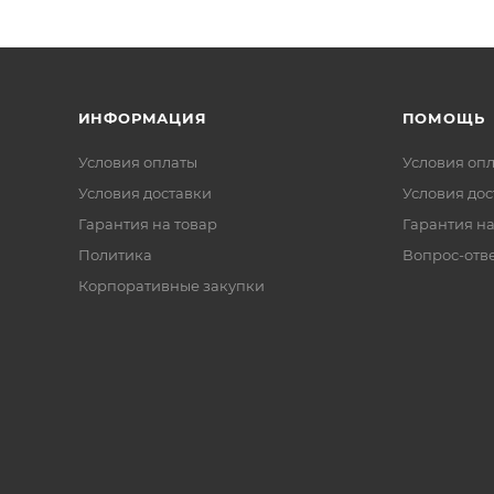
ИНФОРМАЦИЯ
ПОМОЩЬ
Условия оплаты
Условия оп
Условия доставки
Условия дос
Гарантия на товар
Гарантия на
Политика
Вопрос-отв
Корпоративные закупки