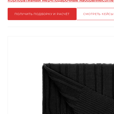
Корпоративный мерч
Подарочные наборы
Welcome
ПОЛУЧИТЬ ПОДБОРКУ И РАСЧЁТ
СМОТРЕТЬ КЕЙСЫ