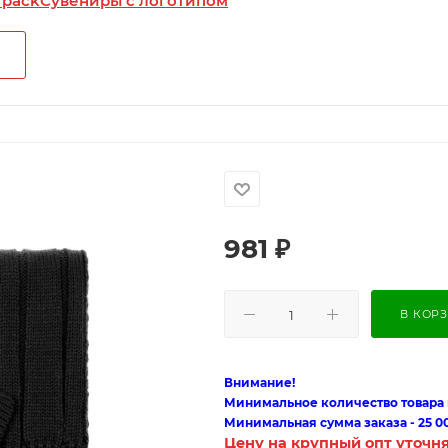
 pack
Сувениры с логотипом
981
₽
В КОР
Внимание!
Минимальное количество товара п
Минимальная сумма заказа - 25 0
Цену на крупный опт уточн