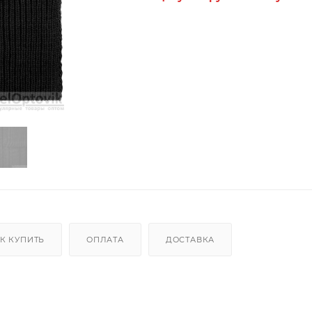
К КУПИТЬ
ОПЛАТА
ДОСТАВКА