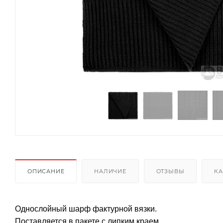
ОПИСАНИЕ
НАЛИЧИЕ
ОТЗЫВЫ
КА
Однослойный шарф фактурной вязки.
Поставляется в пакете с липким краем.