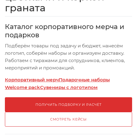
граната
Каталог корпоративного мерча и
подарков
Подберём товары под задачу и бюджет, нанесём
логотип, соберём наборы и организуем доставку.
Работаем с тиражами для сотрудников, клиентов,
мероприятий и промоакций.
Корпоративный мерч
Подарочные наборы
Welcome pack
Сувениры с логотипом
ПОЛУЧИТЬ ПОДБОРКУ И РАСЧЁТ
СМОТРЕТЬ КЕЙСЫ