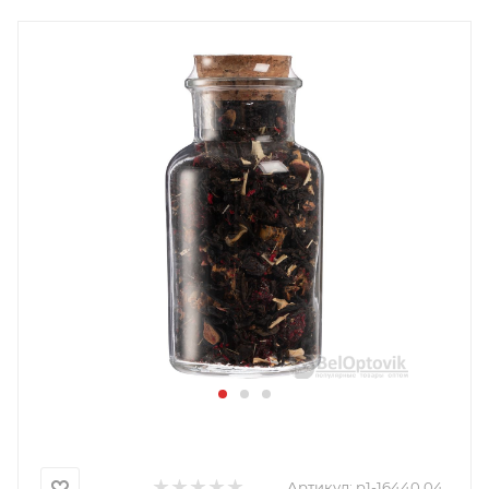
Артикул:
p1-16440.04