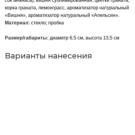
сок ананаса), вишня сублимированная, цветки граната,
корка граната, лемонграсс, ароматизатор натуральный
«Вишня», ароматизатор натуральный «Апельсин».
Материал:
стекло; пробка
Размер/габариты:
диаметр 6,5 см, высота 13,5 см
Варианты нанесения