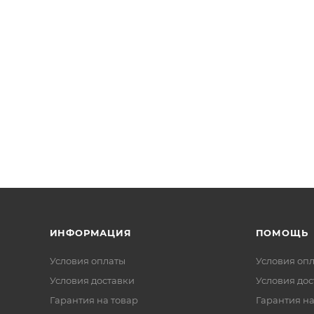
ИНФОРМАЦИЯ
ПОМОЩЬ
Условия оплаты
Условия оп
Условия доставки
Условия дос
Гарантия на товар
Гарантия на