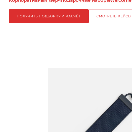
Корпоративный мерч
Подарочные наборы
Welcome
ПОЛУЧИТЬ ПОДБОРКУ И РАСЧЁТ
СМОТРЕТЬ КЕЙСЫ