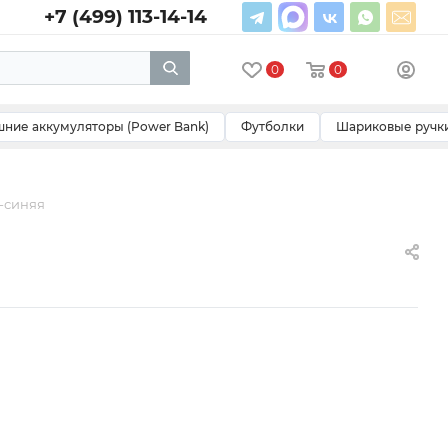
+7 (499) 113-14-14
0
0
ние аккумуляторы (Power Bank)
Футболки
Шариковые ручк
о-синяя