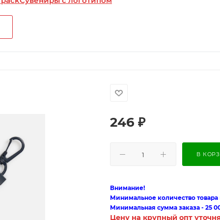
 pack
Сувениры с логотипом
246
₽
В КОР
Внимание!
Минимальное количество товара п
Минимальная сумма заказа - 25 0
Цену на крупный опт уточн