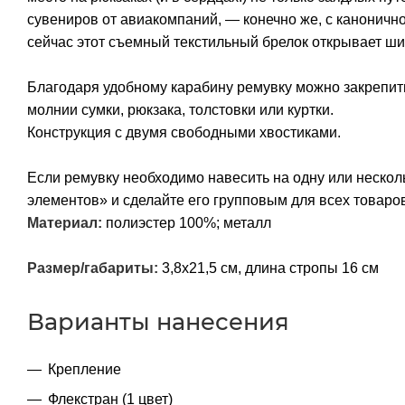
сувениров от авиакомпаний, — конечно же, с канонично
сейчас этот съемный текстильный брелок открывает ши
Благодаря удобному карабину ремувку можно закрепить
молнии сумки, рюкзака, толстовки или куртки.
Конструкция с двумя свободными хвостиками.
Если ремувку необходимо навесить на одну или нескол
элементов» и сделайте его групповым для всех товаров
Материал:
полиэстер 100%; металл
Размер/габариты:
3,8х21,5 см, длина стропы 16 см
Варианты нанесения
Крепление
Флекстран (1 цвет)