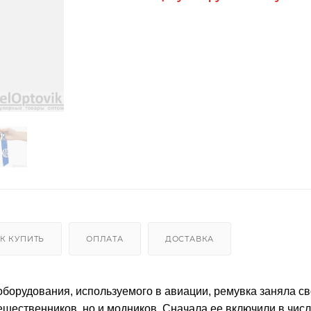
К КУПИТЬ
ОПЛАТА
ДОСТАВКА
борудования, используемого в авиации, ремувка заняла св
тешественников, но и модников. Сначала ее включили в чис