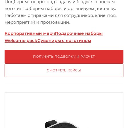
Подберём товары под задачу и бюджет, нанесём
логотип, соберём наборы и организуем доставку.
Работаем с тиражами для сотрудников, клиентов,
мероприятий и промоакций.
Корпоративный мерч
Подарочные наборы
Welcome pack
Сувениры с логотипом
ПОЛУЧИТЬ ПОДБОРКУ И РАСЧЁТ
СМОТРЕТЬ КЕЙСЫ