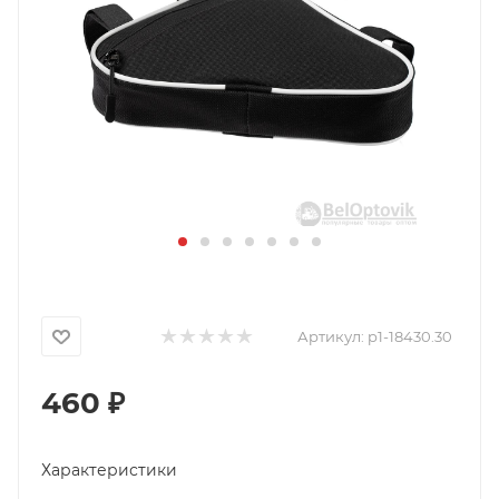
Артикул:
p1-18430.30
460
₽
Характеристики