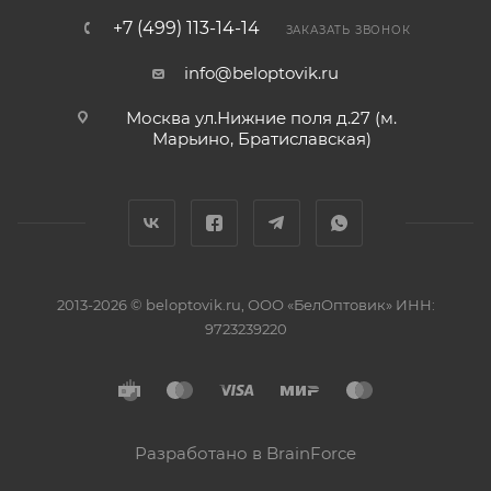
+7 (499) 113-14-14
ЗАКАЗАТЬ ЗВОНОК
info@beloptovik.ru
Москва ул.Нижние поля д.27 (м.
Марьино, Братиславская)
2013-2026 © beloptovik.ru, ООО «БелОптовик» ИНН:
9723239220
Разработано в BrainForce