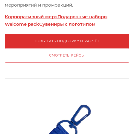
мероприятий и промоакций.
Корпоративный мерч
Подарочные наборы
Welcome pack
Сувениры с логотипом
ПОЛУЧИТЬ ПОДБОРКУ И РАСЧЁТ
СМОТРЕТЬ КЕЙСЫ