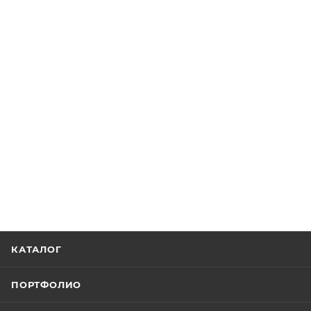
КАТАЛОГ
ПОРТФОЛИО