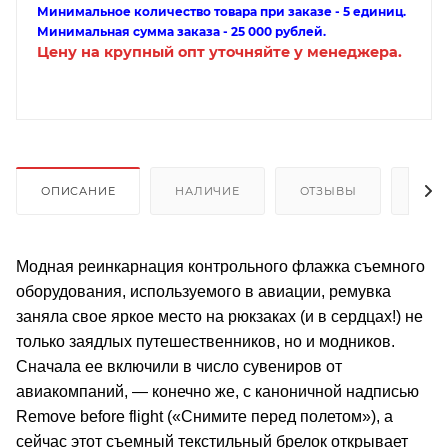
Минимальное количество товара при заказе - 5 единиц.
Минимальная сумма заказа - 25 000 рублей.
Цену на крупный опт уточняйте у менеджера.
ОПИСАНИЕ
НАЛИЧИЕ
ОТЗЫВЫ
КАК
Модная реинкарнация контрольного флажка съемного
оборудования, используемого в авиации, ремувка
заняла свое яркое место на рюкзаках (и в сердцах!) не
только заядлых путешественников, но и модников.
Сначала ее включили в число сувениров от
авиакомпаний, — конечно же, с каноничной надписью
Remove before flight («Снимите перед полетом»), а
сейчас этот съемный текстильный брелок открывает