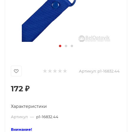
Артикул:
p1-16832.44
172
₽
Характеристики
Артикул
—
p1-16832.44
Внимание!