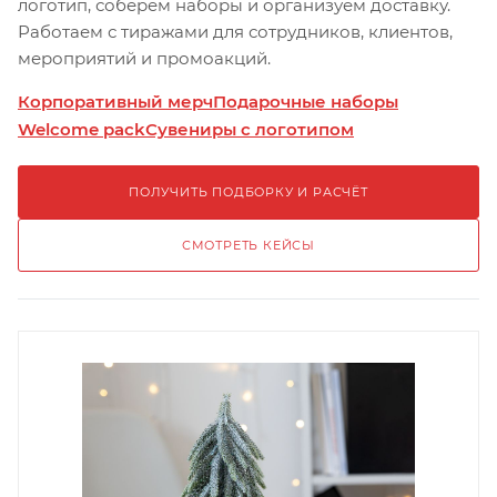
логотип, соберём наборы и организуем доставку.
Работаем с тиражами для сотрудников, клиентов,
мероприятий и промоакций.
Корпоративный мерч
Подарочные наборы
Welcome pack
Сувениры с логотипом
ПОЛУЧИТЬ ПОДБОРКУ И РАСЧЁТ
СМОТРЕТЬ КЕЙСЫ