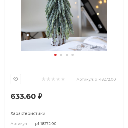
Артикул:
p1-18272.00
633.60
₽
Характеристики
Артикул
—
p1-18272.00