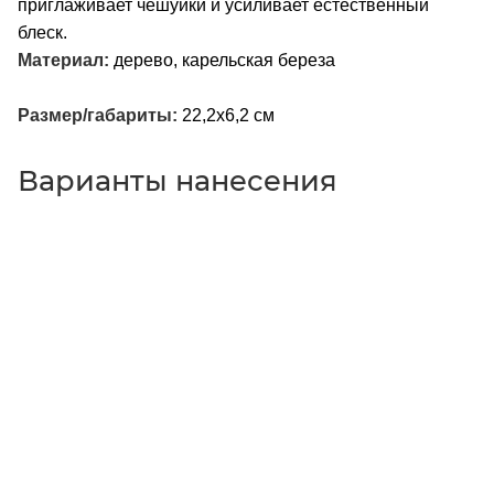
приглаживает чешуйки и усиливает естественный
блеск.
Материал:
дерево, карельская береза
Размер/габариты:
22,2х6,2 см
Варианты нанесения