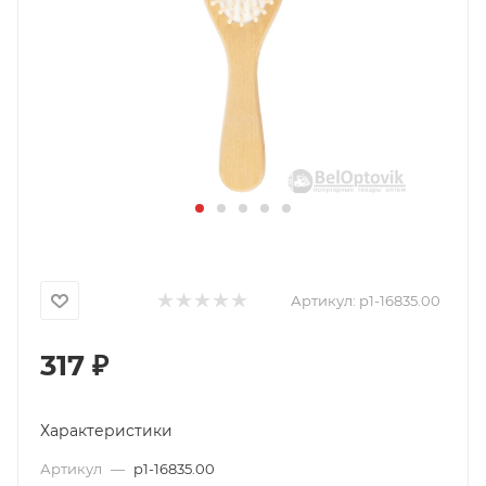
Артикул:
p1-16835.00
317
₽
Характеристики
Артикул
—
p1-16835.00