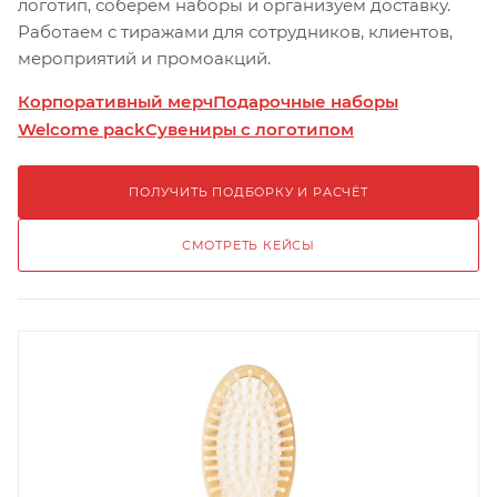
логотип, соберём наборы и организуем доставку.
Работаем с тиражами для сотрудников, клиентов,
мероприятий и промоакций.
Корпоративный мерч
Подарочные наборы
Welcome pack
Сувениры с логотипом
ПОЛУЧИТЬ ПОДБОРКУ И РАСЧЁТ
СМОТРЕТЬ КЕЙСЫ