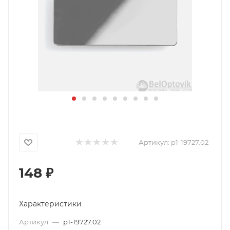
Артикул:
p1-19727.02
148
₽
Характеристики
Артикул
—
p1-19727.02