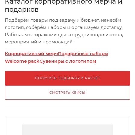
Каталог корпоративного мерча и
подарков
Подберём товары под задачу и бюджет, нанесём
логотип, соберём наборы и организуем доставку.
Работаем с тиражами для сотрудников, клиентов,
мероприятий и промоакций.
Корпоративный мерч
Подарочные наборы
Welcome pack
Сувениры с логотипом
ПОЛУЧИТЬ ПОДБОРКУ И РАСЧЁТ
СМОТРЕТЬ КЕЙСЫ