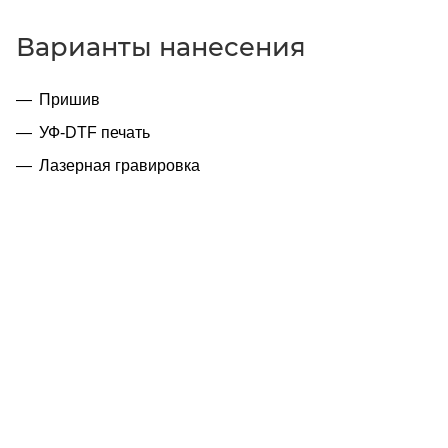
Варианты нанесения
Пришив
УФ-DTF печать
Лазерная гравировка