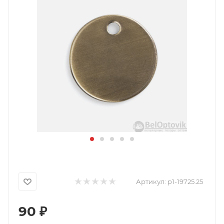
Артикул:
p1-19725.25
90
₽