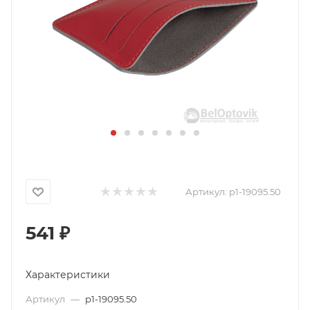
Артикул:
p1-19095.50
541
₽
Характеристики
Артикул
—
p1-19095.50