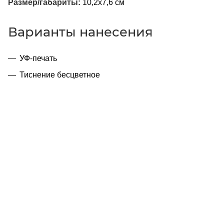
Размер/габариты:
10,2x7,6 см
Варианты нанесения
УФ-печать
Тиснение бесцветное