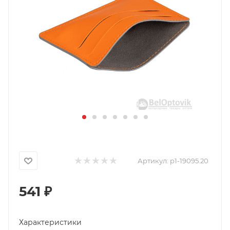
Артикул:
p1-19095.20
541
₽
Характеристики