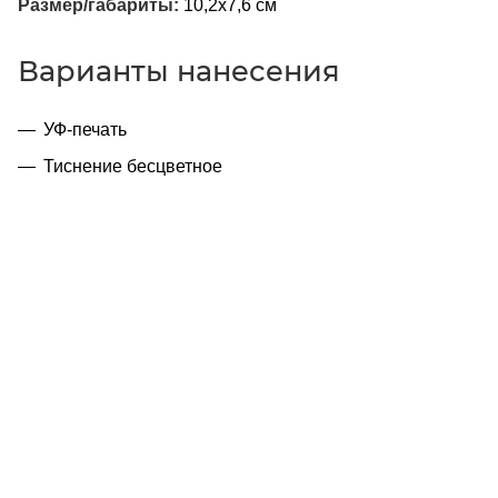
Размер/габариты:
10,2x7,6 см
Варианты нанесения
УФ-печать
Тиснение бесцветное