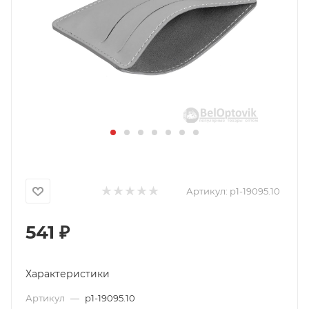
Артикул:
p1-19095.10
541
₽
Характеристики
Артикул
—
p1-19095.10