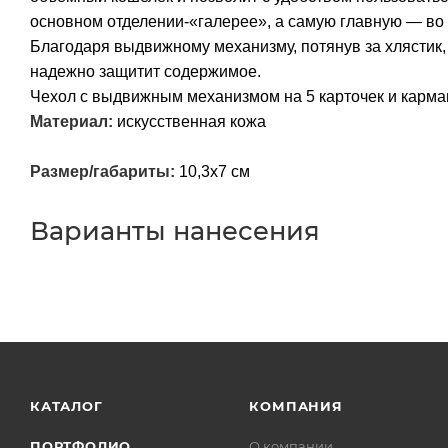
основном отделении-«галерее», а самую главную — в
Благодаря выдвижному механизму, потянув за хлястик, 
надежно защитит содержимое.
Чехол с выдвижным механизмом на 5 карточек и кармашк
Материал:
искусственная кожа
Размер/габариты:
10,3х7 см
Варианты нанесения
КАТАЛОГ
КОМПАНИЯ
ПОРТФОЛИО
О компании