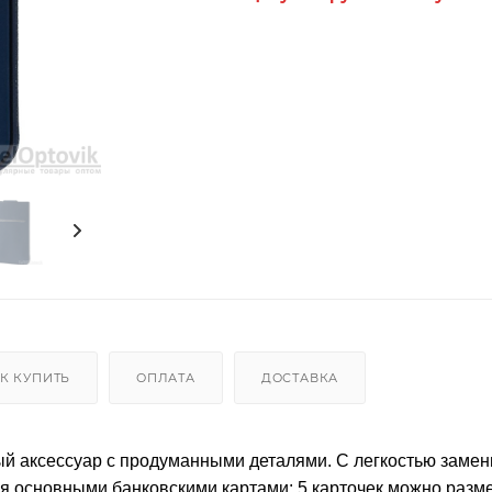
К КУПИТЬ
ОПЛАТА
ДОСТАВКА
ый аксессуар с продуманными деталями. C легкостью замен
я основными банковскими картами: 5 карточек можно разме