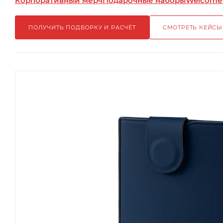
Корпоративный мерч
Подарочные наборы
Welcome
ПОЛУЧИТЬ ПОДБОРКУ И РАСЧЁТ
СМОТРЕТЬ КЕЙСЫ