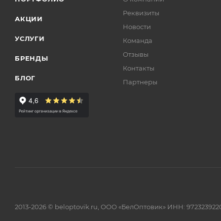
Реквизиты
АКЦИИ
Новости
УСЛУГИ
Команда
Отзывы
БРЕНДЫ
Контакты
БЛОГ
Партнеры
2013-2026 © beloptovik.ru, ООО «БелОптовик» ИНН: 972323922