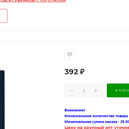
 pack
Сувениры с логотипом
392
₽
В КОР
Внимание!
Минимальное количество товара п
Минимальная сумма заказа - 25 0
Цену на крупный опт уточн