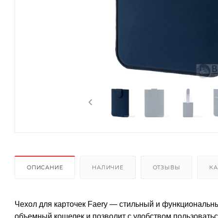
ОПИСАНИЕ
НАЛИЧИЕ
ОТЗЫВЫ
КА
Чехол для карточек Faery — стильный и функциональн
объемный кошелек и позволит с удобством пользоватьс