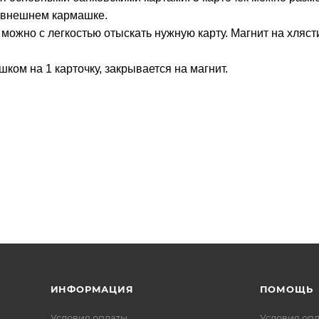
о внешнем кармашке.
можно с легкостью отыскать нужную карту. Магнит на хляст
ом на 1 карточку, закрывается на магнит.
ИНФОРМАЦИЯ
ПОМОЩЬ
Условия оплаты
Условия оп