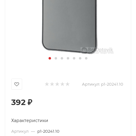
Артикул:
p1-20241.10
392
₽
Характеристики
Артикул
—
p1-20241.10