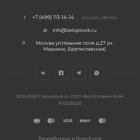
+7 (499) 113-14-14
ЗАКАЗАТЬ ЗВОНОК
info@beloptovik.ru
Москва ул.Нижние поля д.27 (м.
Марьино, Братиславская)
2013-2026 © beloptovik.ru, ООО «БелОптовик» ИНН:
9723239220
Разработано в BrainForce