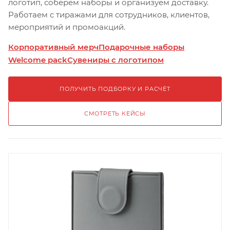
логотип, соберём наборы и организуем доставку.
Работаем с тиражами для сотрудников, клиентов,
мероприятий и промоакций.
Корпоративный мерч
Подарочные наборы
Welcome pack
Сувениры с логотипом
ПОЛУЧИТЬ ПОДБОРКУ И РАСЧЁТ
СМОТРЕТЬ КЕЙСЫ