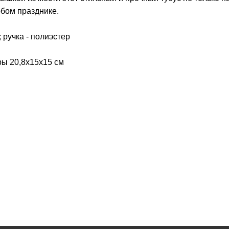
юбом празднике.
 ручка - полиэстер
ры 20,8x15x15 см