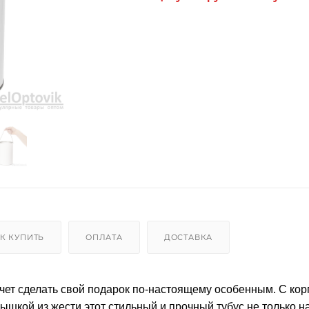
К КУПИТЬ
ОПЛАТА
ДОСТАВКА
очет сделать свой подарок по-настоящему особенным. С кор
рышкой из жести этот стильный и прочный тубус не только 