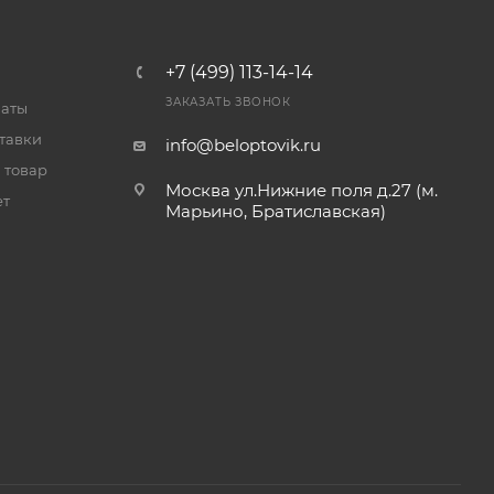
+7 (499) 113-14-14
ЗАКАЗАТЬ ЗВОНОК
латы
тавки
info@beloptovik.ru
 товар
Москва ул.Нижние поля д.27 (м.
ет
Марьино, Братиславская)