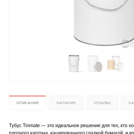
ОПИСАНИЕ
НАЛИЧИЕ
ОТЗЫВЫ
КА
Тубус Tinmate — это идеальное решение для тех, кто х
плотного картона, кашированного гладкой бумагой, и к