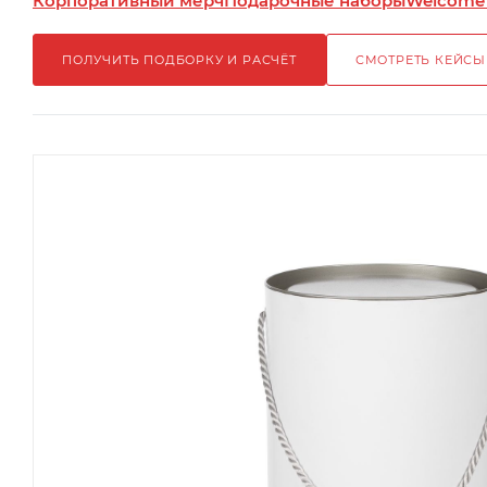
Корпоративный мерч
Подарочные наборы
Welcome
ПОЛУЧИТЬ ПОДБОРКУ И РАСЧЁТ
СМОТРЕТЬ КЕЙСЫ