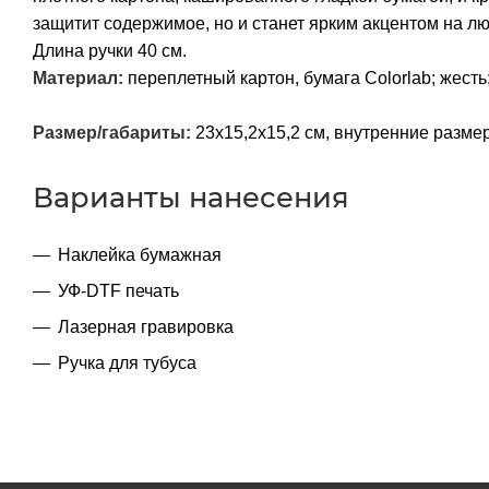
защитит содержимое, но и станет ярким акцентом на л
Длина ручки 40 см.
Материал:
переплетный картон, бумага Colorlab; жесть;
Размер/габариты:
23x15,2x15,2 см, внутренние разме
Варианты нанесения
Наклейка бумажная
УФ-DTF печать
Лазерная гравировка
Ручка для тубуса