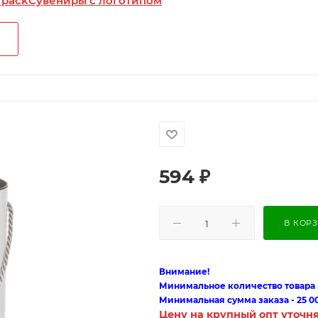
 pack
Сувениры с логотипом
594
₽
В КОР
Внимание!
Минимальное количество товара п
Минимальная сумма заказа - 25 0
Цену на крупный опт уточн