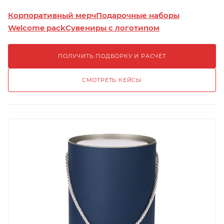
Корпоративный мерч
Подарочные наборы
Welcome pack
Сувениры с логотипом
ПОЛУЧИТЬ ПОДБОРКУ И РАСЧЁТ
СМОТРЕТЬ КЕЙСЫ