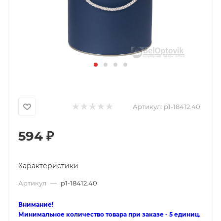
Артикул:
p1-18412.40
594
₽
Характеристики
Артикул
—
p1-18412.40
Внимание!
Минимальное количество товара при заказе - 5 единиц.