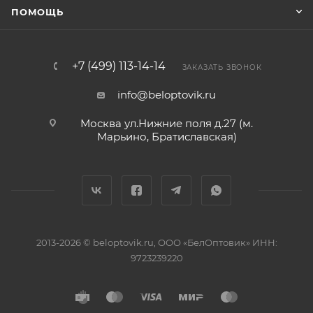
ПОМОЩЬ
+7 (499) 113-14-14
ЗАКАЗАТЬ ЗВОНОК
info@beloptovik.ru
Москва ул.Нижние поля д.27 (м.
Марьино, Братиславская)
2013-2026 © beloptovik.ru, ООО «БелОптовик» ИНН:
9723239220