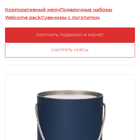
Корпоративный мерч
Подарочные наборы
Welcome pack
Сувениры с логотипом
ПОЛУЧИТЬ ПОДБОРКУ И РАСЧЁТ
СМОТРЕТЬ КЕЙСЫ