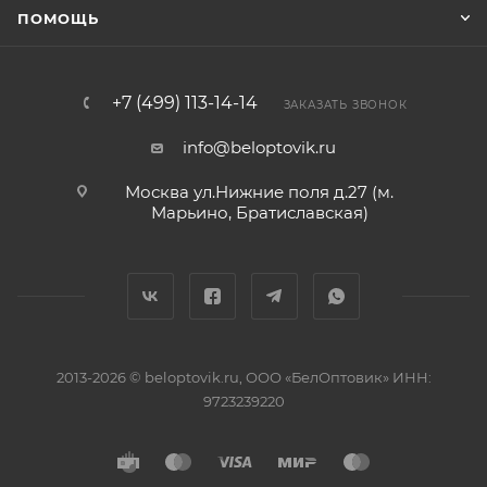
ПОМОЩЬ
+7 (499) 113-14-14
ЗАКАЗАТЬ ЗВОНОК
info@beloptovik.ru
Москва ул.Нижние поля д.27 (м.
Марьино, Братиславская)
2013-2026 © beloptovik.ru, ООО «БелОптовик» ИНН:
9723239220